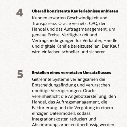
4
Überall konsistente Kauferlebnisse anbieten
Kunden erwarten Geschwindigkeit und
Transparenz. Oracle vernetzt CPQ, den
Handel und das Auftragsmanagement, um
genaue Preise, Verfügbarkeit und
Vertragsbedingungen für Verkäufer, Händler
und digitale Kanäle bereitzustellen. Der Kauf
wird einfacher, schneller und sicherer.
5
Erstellen eines vernetzten Umsatzflusses
Getrennte Systeme verlangsamen die
Entscheidungsfindung und verursachen
unnötige Verzögerungen. Oracle
vereinheitlicht die Angebotserstellung, den
Handel, das Auftragsmanagement, die
Fakturierung und die Vergütung in einem
einzigen Datenmodell, sodass
Integrationskosten reduziert und
Abstimmungsarbeiten überflüssig werden.