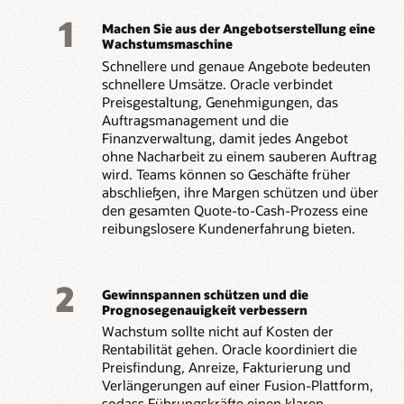
1
Machen Sie aus der Angebotserstellung eine
Wachstumsmaschine
Schnellere und genaue Angebote bedeuten
schnellere Umsätze. Oracle verbindet
Preisgestaltung, Genehmigungen, das
Auftragsmanagement und die
Finanzverwaltung, damit jedes Angebot
ohne Nacharbeit zu einem sauberen Auftrag
wird. Teams können so Geschäfte früher
abschließen, ihre Margen schützen und über
den gesamten Quote-to-Cash-Prozess eine
reibungslosere Kundenerfahrung bieten.
2
Gewinnspannen schützen und die
Prognosegenauigkeit verbessern
Wachstum sollte nicht auf Kosten der
Rentabilität gehen. Oracle koordiniert die
Preisfindung, Anreize, Fakturierung und
Verlängerungen auf einer Fusion-Plattform,
sodass Führungskräfte einen klaren