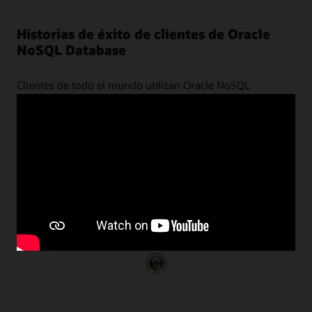
Historias de éxito de clientes de Oracle
NoSQL Database
Clientes de todo el mundo utilizan Oracle NoSQL
Database para transformar sus empresas aprovechando
el poder de los datos no estructurados con rendimiento
predecible a escala.