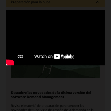
Preparación para la nube
Descubre las novedades de la última versión del
software Demand Management
Revisa el material de preparación para conocer las
novedades de tu servicio de gestión de la demanda en la