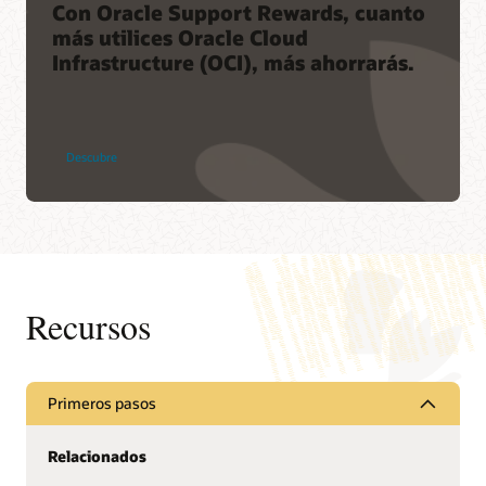
Con Oracle Support Rewards, cuanto
más utilices Oracle Cloud
Infrastructure (OCI), más ahorrarás.
Descubre
Recursos
Primeros pasos
Relacionados