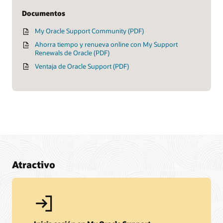
Documentos
My Oracle Support Community (PDF)
Ahorra tiempo y renueva online con My Support
Renewals de Oracle (PDF)
Ventaja de Oracle Support (PDF)
Recursos de aprendizaje
Oracle Support
Oracle Premier Support for Software
Oracle Premier Support for Systems
Atractivo
Sé proactivo
Soporte para empresas recién adquiridas
Códigos de licencia
Actualizaciones y alertas de seguridad