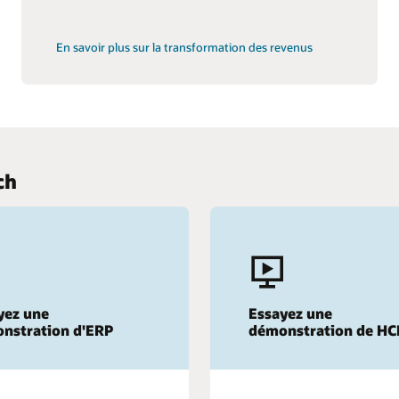
En savoir plus sur la transformation des revenus
ch
yez une
Essayez une
nstration d'ERP
démonstration de H