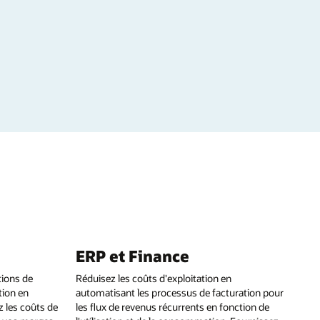
ERP et Finance
tions de
Réduisez les coûts d'exploitation en
ution en
automatisant les processus de facturation pour
z les coûts de
les flux de revenus récurrents en fonction de