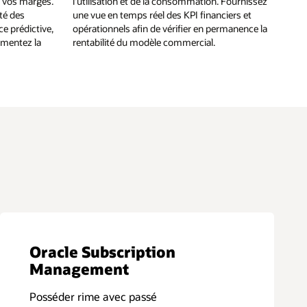
r vos marges.
l'utilisation et de la consommation. Fournissez
té des
une vue en temps réel des KPI financiers et
e prédictive,
opérationnels afin de vérifier en permanence la
ugmentez la
rentabilité du modèle commercial.
Oracle Subscription
Management
Posséder rime avec passé