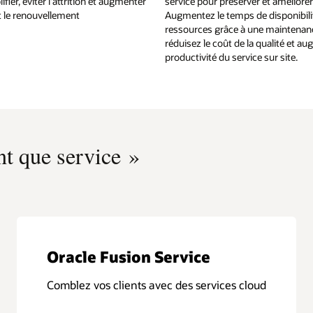
ifier, éviter l'attrition et augmenter
service pour préserver et améliore
et le renouvellement
Augmentez le temps de disponibili
ressources grâce à une maintenanc
réduisez le coût de la qualité et a
productivité du service sur site.
nt que service »
Oracle Fusion Service
Comblez vos clients avec des services cloud