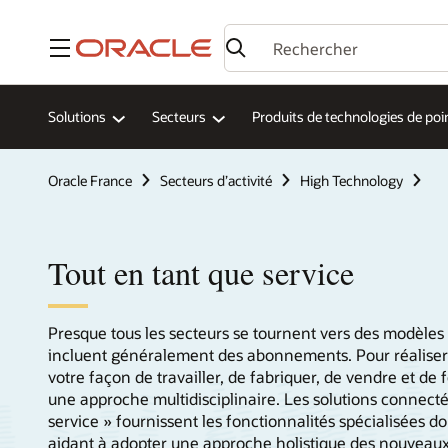
Menu
Solutions
Secteurs
Produits de technologies de poi
Oracle France
Secteurs d’activité
High Technology
Tout en tant que service
Presque tous les secteurs se tournent vers des modèle
incluent généralement des abonnements. Pour réaliser 
votre façon de travailler, de fabriquer, de vendre et de 
une approche multidisciplinaire. Les solutions connecté
service » fournissent les fonctionnalités spécialisées d
aidant à adopter une approche holistique des nouveaux