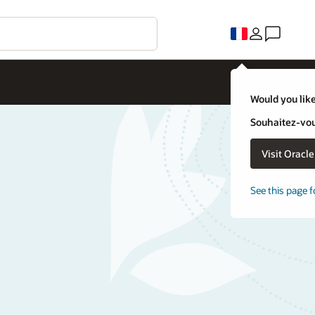
Would you like
Souhaitez-vous
Visit Oracl
See this page f