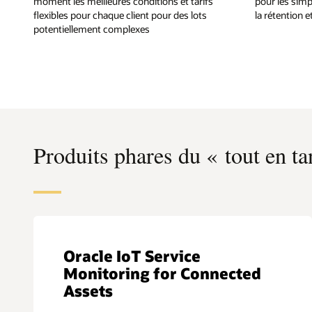
moment les meilleures conditions et tarifs
pour les simpl
flexibles pour chaque client pour des lots
la rétention 
potentiellement complexes
Produits phares du « tout en ta
Oracle IoT Service
Monitoring for Connected
Assets