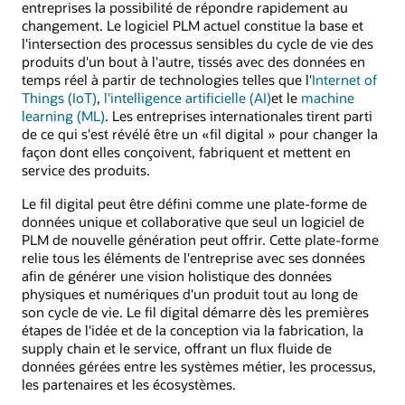
entreprises la possibilité de répondre rapidement au
changement. Le logiciel PLM actuel constitue la base et
l'intersection des processus sensibles du cycle de vie des
produits d'un bout à l'autre, tissés avec des données en
temps réel à partir de technologies telles que l'
Internet of
Things (IoT)
,
l'intelligence artificielle (AI)
et le
machine
learning (ML)
. Les entreprises internationales tirent parti
de ce qui s'est révélé être un «fil digital » pour changer la
façon dont elles conçoivent, fabriquent et mettent en
service des produits.
Le fil digital peut être défini comme une plate-forme de
données unique et collaborative que seul un logiciel de
PLM de nouvelle génération peut offrir. Cette plate-forme
relie tous les éléments de l'entreprise avec ses données
afin de générer une vision holistique des données
physiques et numériques d'un produit tout au long de
son cycle de vie. Le fil digital démarre dès les premières
étapes de l'idée et de la conception via la fabrication, la
supply chain et le service, offrant un flux fluide de
données gérées entre les systèmes métier, les processus,
les partenaires et les écosystèmes.