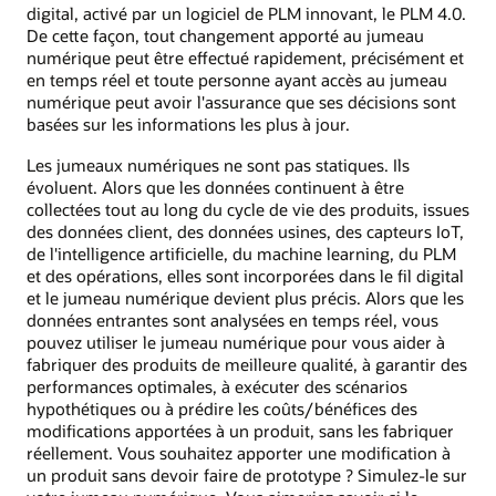
digital, activé par un logiciel de PLM innovant, le PLM 4.0.
De cette façon, tout changement apporté au jumeau
numérique peut être effectué rapidement, précisément et
en temps réel et toute personne ayant accès au jumeau
numérique peut avoir l'assurance que ses décisions sont
basées sur les informations les plus à jour.
Les jumeaux numériques ne sont pas statiques. Ils
évoluent. Alors que les données continuent à être
collectées tout au long du cycle de vie des produits, issues
des données client, des données usines, des capteurs IoT,
de l'intelligence artificielle, du machine learning, du PLM
et des opérations, elles sont incorporées dans le fil digital
et le jumeau numérique devient plus précis. Alors que les
données entrantes sont analysées en temps réel, vous
pouvez utiliser le jumeau numérique pour vous aider à
fabriquer des produits de meilleure qualité, à garantir des
performances optimales, à exécuter des scénarios
hypothétiques ou à prédire les coûts/bénéfices des
modifications apportées à un produit, sans les fabriquer
réellement. Vous souhaitez apporter une modification à
un produit sans devoir faire de prototype ? Simulez-le sur