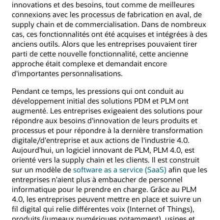
innovations et des besoins, tout comme de meilleures
connexions avec les processus de fabrication en aval, de
supply chain et de commercialisation. Dans de nombreux
cas, ces fonctionnalités ont été acquises et intégrées à des
anciens outils. Alors que les entreprises pouvaient tirer
parti de cette nouvelle fonctionnalité, cette ancienne
approche était complexe et demandait encore
d'importantes personnalisations.
Pendant ce temps, les pressions qui ont conduit au
développement initial des solutions PDM et PLM ont
augmenté. Les entreprises exigeaient des solutions pour
répondre aux besoins d'innovation de leurs produits et
processus et pour répondre à la dernière transformation
digitale/d'entreprise et aux actions de l'industrie 4.0.
Aujourd'hui, un logiciel innovant de PLM, PLM 4.0, est
orienté vers la supply chain et les clients. Il est construit
sur un modèle de
software as a service (SaaS)
afin que les
entreprises n'aient plus à embaucher de personnel
informatique pour le prendre en charge. Grâce au PLM
4.0, les entreprises peuvent mettre en place et suivre un
fil digital qui relie différentes voix (Internet of Things),
produits (jumeaux numériques notamment), usines et