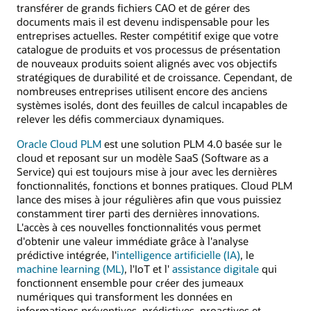
transférer de grands fichiers CAO et de gérer des
documents mais il est devenu indispensable pour les
entreprises actuelles. Rester compétitif exige que votre
catalogue de produits et vos processus de présentation
de nouveaux produits soient alignés avec vos objectifs
stratégiques de durabilité et de croissance. Cependant, de
nombreuses entreprises utilisent encore des anciens
systèmes isolés, dont des feuilles de calcul incapables de
relever les défis commerciaux dynamiques.
Oracle Cloud PLM
est une solution PLM 4.0 basée sur le
cloud et reposant sur un modèle SaaS (Software as a
Service) qui est toujours mise à jour avec les dernières
fonctionnalités, fonctions et bonnes pratiques. Cloud PLM
lance des mises à jour régulières afin que vous puissiez
constamment tirer parti des dernières innovations.
L'accès à ces nouvelles fonctionnalités vous permet
d'obtenir une valeur immédiate grâce à l'analyse
prédictive intégrée, l'
intelligence artificielle (IA)
, le
machine learning (ML)
, l'IoT et l'
assistance digitale
qui
fonctionnent ensemble pour créer des jumeaux
numériques qui transforment les données en
informations préventives, prédictives, proactives et