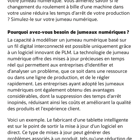
votre jumeau numérique. Vous aimeriez savoir si le
changement du roulement à bille d'une machine dans
votre usine réduira les temps d'arrêt de votre production
? Simulez-le sur votre jumeau numérique.
Pourquoi avez-vous besoin de jumeaux numériques ?
La capacité à modéliser un jumeau numérique basé sur
un fil digital interconnecté est possible uniquement grâce
à un logiciel innovant de PLM. La technologie de jumeau
numérique offre des mises à jour précieuses en temps
réel qui permettent aux entreprises d'identifier et
d'analyser un problème, que ce soit dans une ressource
ou dans une ligne de production, et de le régler
rapidement. Les entreprises ayant adopté les jumeaux
numériques ont également obtenu des avantages
considérables, dont la suppression des temps d'arrêt
inopinés, réduisant ainsi les coûts et améliorant la qualité
des produits et l'expérience client.
Voici un exemple. Le fabricant d'une tablette intelligente
est sur le point de sortir la mise à jour d'un logiciel en
direct. Ce type de mises à jour peut générer des
problèmes associés à un produit, tels qu'une réduction de