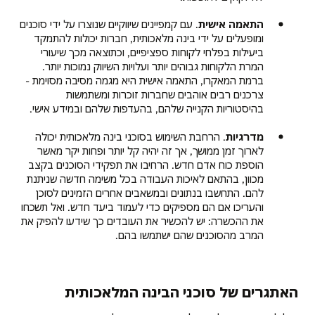
התאמה אישית
. עם קמפיינים שיווקיים שנוצרו על ידי סוכנים
ומופעלים על ידי בינה מלאכותית, חברות יכולות להתמקד
ביעילות בפלחי לקוחות ספציפיים, וכתוצאה מכך שיעורי
המרת הלקוחות גבוהים יותר ועלויות השיווק נמוכות יותר.
ברמת המאקרו, התאמה אישית היא מגמה מסיבה מסוימת -
צרכנים רבים אוהבים שחברות זוכרות ומשתמשות
בהיסטוריות הקנייה שלהם, בהעדפות שלהם ובמידע אישי.
מדרגיות
. הרחבת השימוש בסוכני בינה מלאכותית יכולה
לארוך זמן ממושך, אך זה יהיה קל יותר ופחות יקר מאשר
הוספת כוח אדם חדש. הרחיבו את תפקידי הסוכנים בקצב
מכוון, בהתאם לאיכות העבודה בכל משימה חדשה שניתנת
להם. התחשבו בנתונים ובמשאבים אחרים הזמינים לסוכן
והעריכו אם הם מספיקים כדי לעמוד ביעד חדש. ואל תשכחו
את ההכשרה: יש להכשיר את העובדים כך שידעו להפיק את
המרב מהסוכנים שהם ישתמשו בהם.
האתגרים של סוכני הבינה המלאכותית