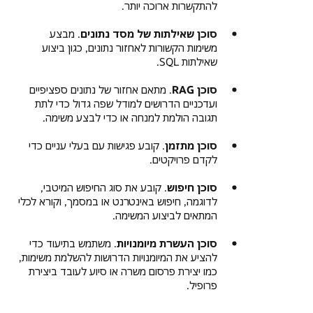
להתקשרות ארוכה יותר.
סוכן שאילתות של מסד נתונים
. מבצע
משימות הקשורות לאחזור נתונים, כגון ביצוע
שאילתות SQL.
סוכן RAG
. מתאם אחזור של נתונים ספציפיים
ועדכניים הדרושים למודל שפה גדול כדי לתת
תגובה הולמת למנחה או כדי לבצע משימה.
סוכן מתזמן
. קובע פגישות עם בעלי עניים כדי
לקדם פרויקטים.
סוכן חיפוש
. קובע את סוג החיפוש המיטבי,
לדוגמה, חיפוש באינטרנט או במסמך, וקורא לכלי
המתאים לביצוע המשימה.
סוכן העשרת מיומנויות
. משתמש בתיעוד כדי
להציע את המיומנויות הדרושות להשלמת משימות,
כמו יצירת פרסום משרה או סיוע לעובד ביצירת
פרופיל.