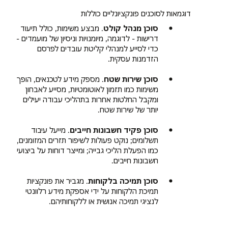
דוגמאות לסוכנים פונקציונליים כוללות
סוכן מנהל קולט
. מבצע משימות, כולל תיעוד
דרישות - לדוגמה, מיומנויות וניסיון של מועמדים -
כדי לסייע למנהלי קליטת עובדים לפרסם
הזדמנות עסקית.
סוכן שירות שטח
. מספק מידע לטכנאים, הופך
משימות כמו תזמון לאוטומטיות, מסייע לאבחון
ומקבל החלטות אחרות בתהליכי עבודה יעילים
יותר של שירות שטח.
סוכן פקיד חשבונות חייבים
. מייעל עיבוד
תשלומים; נוקט פעולות לשיפור תזרים המזומנים,
כמו הפעלת הליכי גבייה; ומייצר דוחות על ביצועי
חשבונות חייבים.
סוכן תמיכה בלקוחות
. מגביר את פונקציות
תמיכת הלקוחות על ידי אספקת מידע רלוונטי
לנציגי תמיכה אנושית או ללקוחותיהם.