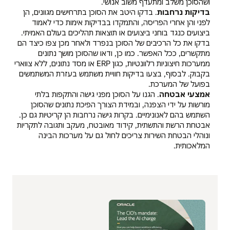
ושהסוכן משלב ומתעדף משוב אנושי.
בדיקות נרחבות
. בדקו היטב את הסוכן בתרחישים מגוונים, הן
לפני והן אחרי הפריסה, והתמקדו בבדיקות אימות כדי לאמוד
ביצועים כנגד בוחני ביצועים או תוצאות תהליכים בעולם האמיתי.
בדקו את כל הרכיבים של הסוכן בנפרד ולאחר מכן צפו כיצד הם
מתקשרים, ככל האפשר. כמו כן, ודאו שהסוכן מושך נתונים
ממערכות חיצוניות רלוונטיות, כגון ERP או מסד נתונים, ללא צווארי
בקבוק. לבסוף, בצעו בדיקות חוויית משתמש בעזרת המשתמשים
בפועל של המערכת.
אמצעי אבטחה
. הגנו על הסוכן מפני גישה והתקפות בלתי
מורשות על ידי הצפנה, ובמידת הצורך הפיכת נתונים שהסוכן
השתמש בהם לאנונימיים. בקרות גישה נרחבות הן קריטיות גם כן.
אבטחת הרשת והתשתית, קידוד מאובטח, מעקב ותגובה לתקריות
ונוהלי הבטחת השירות צריכים לחול גם על מערכות הבינה
המלאכותית.