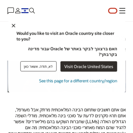
תפריט
Close
Would you like to visit an Oracle country site closer
מהם סוכני בינה מלאכותית?
to you?
האם ברצונך לבקר באתר של Oracle עבור מדינה
ארט ויטמן | מנהל תוכן | 19 בספטמבר 2024
בקרבתך?
Visit Oracle United States
לא, תודה. אשאר כאן
See this page for a different country/region
אם אתם חושבים שתחום הבינה המלאכותית מרתק אבל מעורפל,
אתם תהיו סקרנים לדעת על סוכני בינה מלאכותית. מודלי השפה
הגדולים האלה (LLMs) שחברות השקיעו בהם מיליארדים? אפשר
להגיד שהם המוח מאחורי סוכני הבינה המלאכותית: מה אם