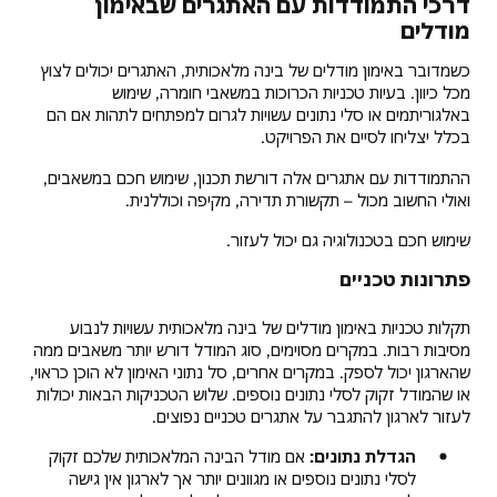
דרכי התמודדות עם האתגרים שבאימון
מודלים
כשמדובר באימון מודלים של בינה מלאכותית, האתגרים יכולים לצוץ
מכל כיוון. בעיות טכניות הכרוכות במשאבי חומרה, שימוש
באלגוריתמים או סלי נתונים עשויות לגרום למפתחים לתהות אם הם
בכלל יצליחו לסיים את הפרויקט.
ההתמודדות עם אתגרים אלה דורשת תכנון, שימוש חכם במשאבים,
ואולי החשוב מכול – תקשורת תדירה, מקיפה וכוללנית.
שימוש חכם בטכנולוגיה גם יכול לעזור.
פתרונות טכניים
תקלות טכניות באימון מודלים של בינה מלאכותית עשויות לנבוע
מסיבות רבות. במקרים מסוימים, סוג המודל דורש יותר משאבים ממה
שהארגון יכול לספק. במקרים אחרים, סל נתוני האימון לא הוכן כראוי,
או שהמודל זקוק לסלי נתונים נוספים. שלוש הטכניקות הבאות יכולות
לעזור לארגון להתגבר על אתגרים טכניים נפוצים.
הגדלת נתונים:
אם מודל הבינה המלאכותית שלכם זקוק
לסלי נתונים נוספים או מגוונים יותר אך לארגון אין גישה