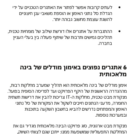
לעתים קרובות אפשר לפתור את האתגרים הטכניים על ידי
הגדלת סל נתוני האימון או הוספת משאבי ענן חיצוניים
להשגת עוצמת מחשוב גבוהה יותר.
ההתגברות על אתגרים אלו דורשת שילוב של מומחיות טכנית,
תהליכים גמישים ותרבות של שיתוף פעולה בין בעלי העניין
בחברה.
6 אתגרים נפוצים באימון מודלים של בינה
מלאכותית
אימון מודלים של בינה מלאכותית הוא תהליך שמערב מחלקות רבות,
מההגדרה הראשונית של היקף הפרויקט ועד לפריסה הסופית בפועל.
מנקודת מבט טכנית, מחלקות ה-IT צריכות להבין את דרישות תשתית
החומרה, מדעני הנתונים חייבים לשקול את המקורות של סל נתוני
האימון והמפתחים נדרשים להביא בחשבון השקעה בתוכנות
ובמערכות נוספות.
מנקודת מבט ארגונית, סוג פרויקט הבינה מלאכותית מגדיר גם את
המחלקות התפעוליות שמושפעות ממנו: ייתכן שגם לצוותי השיווק,