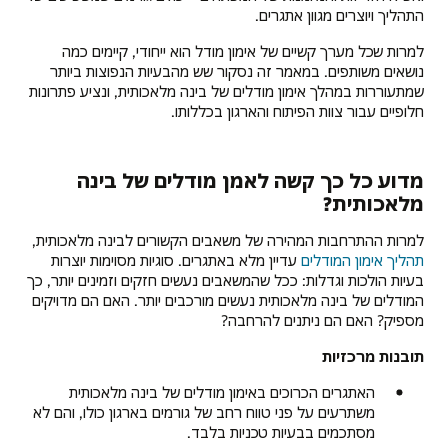
התהליך ויוצרים מגוון אתגרים.
למרות שכל מערך קשיים של אימון מודל הוא ייחודי, קיימים כמה
נושאים משותפים. במאמר זה נסקור שש מהבעיות הנפוצות ביותר
שמתעוררות במהלך אימון מודלים של בינה מלאכותית, ונציע פתרונות
חלופיים עבור צוות הפיתוח והארגון בכללותו.
מדוע כל כך קשה לאמן מודלים של בינה
מלאכותית?
למרות ההתרחבות המהירה של משאבים הקשורים לבינה מלאכותית,
תהליך אימון המודלים
עדיין מלא באתגרים. סוגיות מסוימות יוצרות
בעיות הולכות וגדלות: ככל שהמשאבים נעשים חזקים וזמינים יותר, כך
המודלים של בינה מלאכותית נעשים מורכבים יותר. האם הם מדויקים
מספיק? האם הם ניתנים להרחבה?
תובנות מרכזיות
האתגרים הכרוכים באימון מודלים של בינה מלאכותית
משתרעים על פני טווח רחב של גורמים בארגון כולו, והם לא
מסתכמים בבעיות טכניות בלבד.