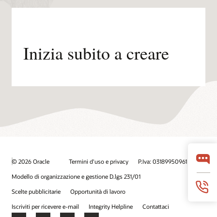
Inizia subito a creare
© 2026 Oracle
Termini d'uso e privacy
P.Iva: 03189950961
Modello di organizzazione e gestione D.lgs 231/01
Scelte pubblicitarie
Opportunità di lavoro
Iscriviti per ricevere e-mail
Integrity Helpline
Contattaci