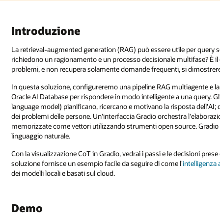
Introduzione
La retrieval-augmented generation (RAG) può essere utile per query 
richiedono un ragionamento e un processo decisionale multifase? È il 
problemi, e non recupera solamente domande frequenti, si dimostrereb
In questa soluzione, configureremo una pipeline RAG multiagente e l
Oracle AI Database per rispondere in modo intelligente a una query. Gli
language model) pianificano, ricercano e motivano la risposta dell'AI
dei problemi delle persone. Un'interfaccia Gradio orchestra l'elaborazion
memorizzate come vettori utilizzando strumenti open source. Gradio for
linguaggio naturale.
Con la visualizzazione CoT in Gradio, vedrai i passi e le decisioni prese
soluzione fornisce un esempio facile da seguire di come l'
intelligenza 
dei modelli locali e basati sul cloud.
Demo