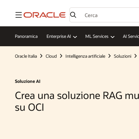
Menu
Panoramica
Enterprise AI
ML Services
AI Servi
Oracle Italia
Cloud
Intelligenza artificiale
Soluzioni
Soluzione AI
Crea una soluzione RAG mu
su OCI