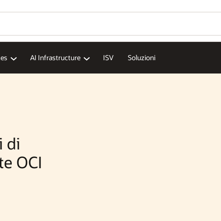
Wo
Vu
Se