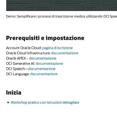
ando OCI Speech (1:08)