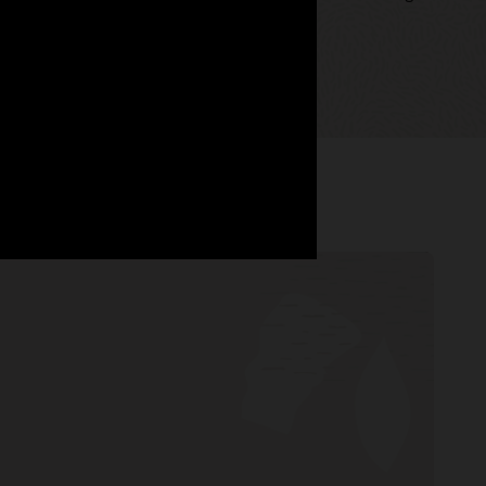
oni migliori, in tempi più rapidi.