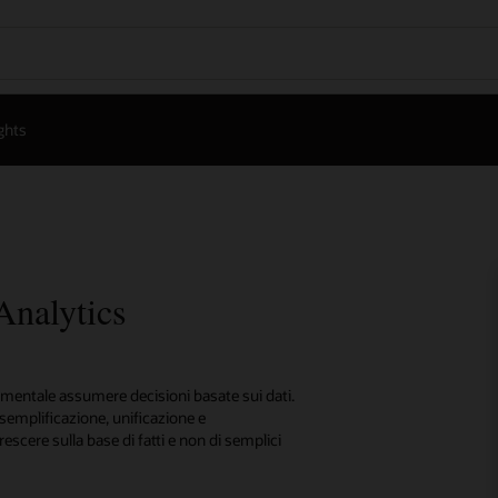
ghts
nalytics
ndamentale assumere decisioni basate sui dati.
(semplificazione, unificazione e
rescere sulla base di fatti e non di semplici