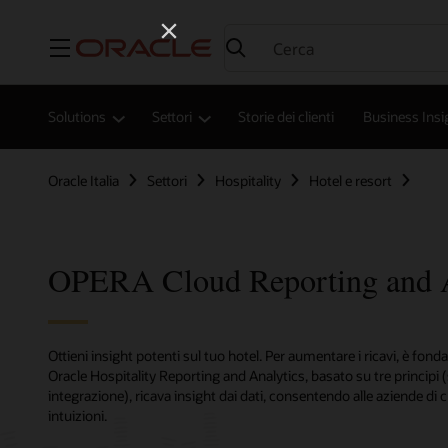
Menu
Solutions
Settori
Storie dei clienti
Business Insi
Oracle Italia
Settori
Hospitality
Hotel e resort
OPERA Cloud Reporting and A
Ottieni insight potenti sul tuo hotel. Per aumentare i ricavi, è fo
Oracle Hospitality Reporting and Analytics, basato su tre principi 
integrazione), ricava insight dai dati, consentendo alle aziende di c
intuizioni.