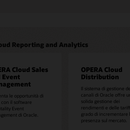
loud Reporting and Analytics
RA Cloud Sales
OPERA Cloud
 Event
Distribution
nagement
Il sistema di gestione d
canali di Oracle offre 
ta le opportunità di
solida gestione dei
i con il software
rendimenti e delle tarif
tality Event
grado di incrementare 
gement di Oracle.
presenza sul mercato.