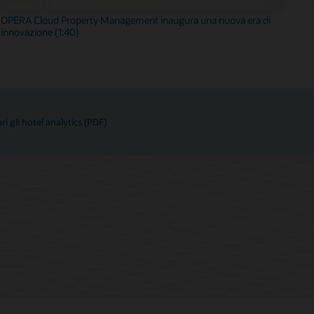
OPERA Cloud Property Management inaugura una nuova era di
innovazione (1:40)
ri gli hotel analytics (PDF)