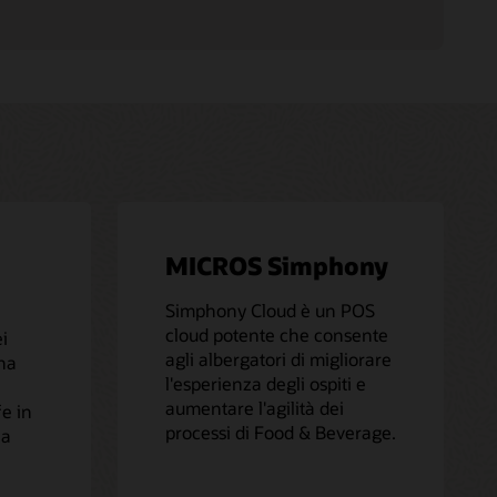
MICROS Simphony
Simphony Cloud è un POS
cloud potente che consente
ei
agli albergatori di migliorare
una
l'esperienza degli ospiti e
aumentare l'agilità dei
fe in
processi di Food & Beverage.
la