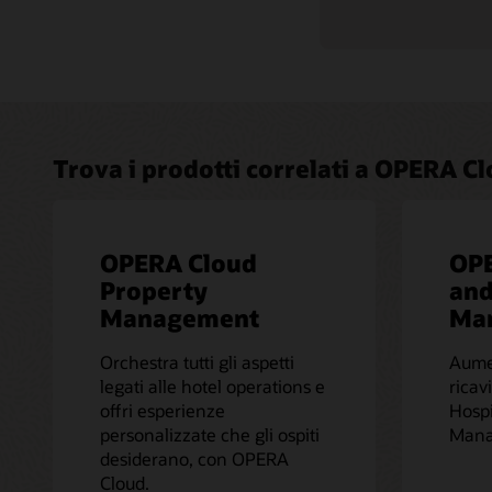
Trova i prodotti correlati a OPERA C
OPERA Cloud
OPE
Property
and
Management
Ma
Orchestra tutti gli aspetti
Aumen
legati alle hotel operations e
ricav
offri esperienze
Hospi
personalizzate che gli ospiti
Mana
desiderano, con OPERA
Cloud.