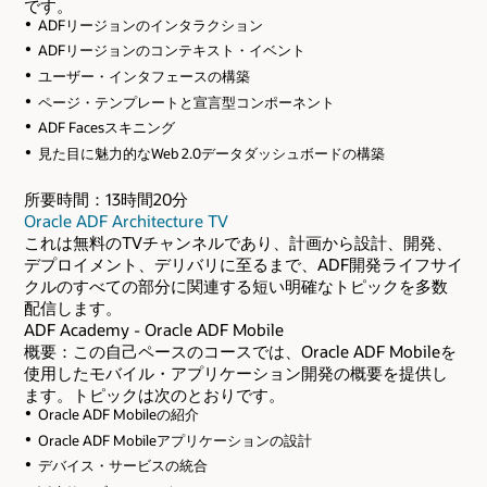
です。
ADFリージョンのインタラクション
ADFリージョンのコンテキスト・イベント
ユーザー・インタフェースの構築
ページ・テンプレートと宣言型コンポーネント
ADF Facesスキニング
見た目に魅力的なWeb 2.0データダッシュボードの構築
所要時間：13時間20分
Oracle ADF Architecture TV
これは無料のTVチャンネルであり、計画から設計、開発、
デプロイメント、デリバリに至るまで、ADF開発ライフサイ
クルのすべての部分に関連する短い明確なトピックを多数
配信します。
ADF Academy - Oracle ADF Mobile
概要：この自己ペースのコースでは、Oracle ADF Mobileを
使用したモバイル・アプリケーション開発の概要を提供し
ます。トピックは次のとおりです。
Oracle ADF Mobileの紹介
Oracle ADF Mobileアプリケーションの設計
デバイス・サービスの統合