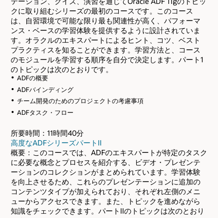
テーション、クイズ、演習を通じてOracle ADF 11gのトピッ
クに取り組むシリーズの最初のコースです。このコース
は、自習環境で可能な限り最も関連性が高く、パフォーマ
ンス・ベースの学習体験を提供するように設計されていま
す。オラクルのエキスパートによるヒント、コツ、ベスト
プラクティスを知ることができます。学習方法と、コース
のモジュールを学習する順序を自分で決定します。パート1
のトピックは次のとおりです。
ADFの概要
ADFバインディング
チーム開発のためのプロジェクトの考慮事項
ADFタスク・フロー
所要時間：11時間40分
高度なADFシリーズパートII
概要：このコースでは、ADFのエキスパートが特定のタスク
に必要な概念とプロセスを紹介する、ビデオ・プレゼンテ
ーションのコレクションがまとめられています。学習体験
を向上させるため、これらのプレゼンテーションに追加の
コンテンツタイプが加えられており、それぞれ左側のメニ
ューからアクセスできます。また、トピックを進めながら
知識をチェックできます。パートIIのトピックは次のとおり