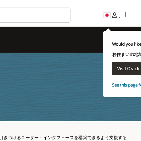
Would you like
お住まいの地域
Visit Oracl
See this page f
JET）は、開発者が人を引きつけるユーザー・インタフェースを構築できるよう支援する