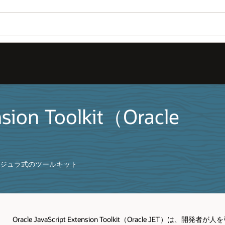
nsion Toolkit（Oracle
づくモジュラ式のツールキット
Oracle JavaScript Extension Toolkit（Oracle 