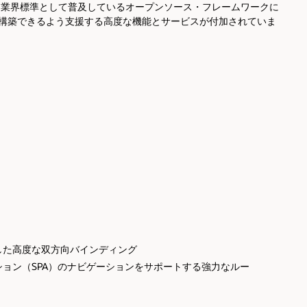
e JETは業界標準として普及しているオープンソース・フレームワークに
構築できるよう支援する高度な機能とサービスが付加されていま
した高度な双方向バインディング
ョン（SPA）のナビゲーションをサポートする強力なルー