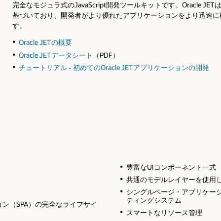
完全なモジュラ式のJavaScript開発ツールキットです。Oracl
基づいており、開発者がより優れたアプリケーションをより迅速に
す。
Oracle JETの概要
Oracle JETデータシート
（PDF）
チュートリアル - 初めてのOracle JETアプリケーションの開発
豊富なUIコンポーネント一式
共通のモデルレイヤーを使用
シングルページ・アプリケーシ
ティングシステム
ン（SPA）の完全なライフサイ
スマートなリソース管理