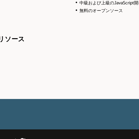
中級および上級のJavaScrip
無料のオープンソース
- 技術リソース