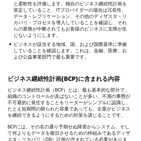
と柔軟性を評価します。独自のビジネス継続性計画を
策定していること、ITプロバイダーの場合は冗長性、
データ・レプリケーション、その他のディザスタ・リ
カバリ・プロセスを導入していることを確認し、それ
らの業務が中断されてもお客様のビジネスに支障が生
じないようにします。
ビジネスが該当する地域、国、および国際基準に準拠
していることを確認します。これは、金融、医療、お
よび公益事業部門で最も重要です。
ビジネス継続性計画(BCP)に含まれる内容
ビジネス継続性計画（BCP）とは、最も基本的な部分で、
組織のコントロールが及ばないことが多い、不測の事態が
不可避的に発生することをリーダーがシンプルに認識し、
たとえ短期間の限られた容量であっても、企業がビジネス
を継続できるようにするための対策を講じることです。
BCPには、その名の通り予期せぬ障害からシステム、そし
て何よりもデータを復旧させるための枠組みであるディザ
スタ・リカバリ（DR）計画が含まれている必要がありま