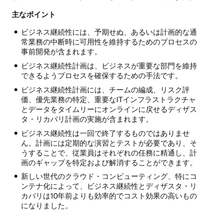
主なポイント
ビジネス継続性には、予期せぬ、あるいは計画的な通
常業務の中断時に可用性を維持するためのプロセスの
事前開発が含まれます。
ビジネス継続性計画は、ビジネスが重要な部門を維持
できるようプロセスを確保するための手法です。
ビジネス継続性計画には、チームの編成、リスク評
価、優先業務の特定、重要なITインフラストラクチャ
とデータをタイムリーにオンラインに戻せるディザス
タ・リカバリ計画の実施が含まれます。
ビジネス継続性は一回で終了するものではありませ
ん。計画には定期的な演習とテストが必要であり、そ
うすることで、従業員はそれぞれの任務に精通し、計
画のギャップを特定および解消することができます。
新しい世代のクラウド・コンピューティング、特にコ
ンテナ化によって、ビジネス継続性とディザスタ・リ
カバリは10年前よりも効率的でコスト効果の高いもの
になりました。