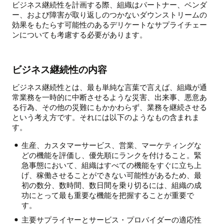
ビジネス継続性を計画する際、組織はパートナー、ベンダ
ー、および障害が取り返しのつかないダウンストリームの
効果をもたらす可能性のあるデリケートなサプライチェー
ンについても考慮する必要があります。
ビジネス継続性の内容
ビジネス継続性とは、最も単純な言葉で言えば、組織が通
常業務を一時的に中断させるような災害、出来事、悪意あ
る行為、その他の災難にもかかわらず、業務を継続させる
という考え方です。それには以下のようなもの含まれま
す。
生産、カスタマーサービス、営業、マーケティングな
どの機能を評価し、優先順にランクを付けること。緊
急事態において、組織はすべての機能をすぐに立ち上
げ、稼働させることができない可能性があるため、最
初の数分、数時間、数日間を乗り切るには、組織の成
功にとって最も重要な機能を把握することが重要で
す。
主要サプライヤーとサービス・プロバイダーの適応性