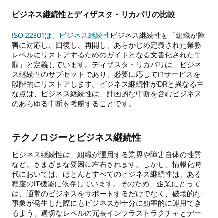
ビジネス継続性とディザスタ・リカバリの比較
ISO 22301は、ビジネス継続性
ビジネス継続性を「組織が障
害に対応し、回復し、再開し、あらかじめ定義された業務
レベルにリストアするためのガイドとなる文書化された手
順」と定義しています。ディザスタ・リカバリは、ビジネ
ス継続性のサブセットであり、必要に応じてITサービスを
段階的にリストアします。ビジネス継続性がDRと異なる主
な点は、ビジネス継続性は、計画的な中断を含むビジネス
のあらゆる中断を考慮することです。
テクノロジーとビジネス継続性
ビジネス継続性は、組織が運用する業界や障害自体の性質
など、さまざまな要因に左右されます。しかし、情報化時
代においては、ほとんどすべてのビジネス継続性は、ある
程度のIT機能に依存しています。そのため、企業にとって
は、通常のビジネスをサポートするだけでなく、破壊的な
事象が発生した際にもビジネスが十分に効率的に運用でき
るよう、適切なレベルの冗長インフラストラクチャとデー