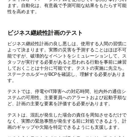
ます。自動化は、有意義で予測可能な結果をもたらす可能
性を高めます。
ビジネス継続性計画のテスト
ビジネス継続性計画の良し悪しは、使用する人間の習慣に
よって決まります。実際の災害を予測することはほぼ不可
能ですが、破壊的なイベントをシミュレーションして、ス
タッフが実行する必要があると思われる行動を事前に練習
しておくことは十分に可能です。テストの実施に先立ち、
ステークホルダーがBCPを確認し、理解する必要がありま
す。
テストでは、停電やIT障害への対応時間、社内外の通信シ
ステムの可用性、主要要員へのアラートおよび起動手順な
ど、計画の主要な要素を評価する必要があります。
テストは、混乱が発生した場合の責任を周知させるだけで
なく、実際の緊急事態が発生する前に対処できるよう、計
画のギャップや欠陥を特定できるようにも支援します。