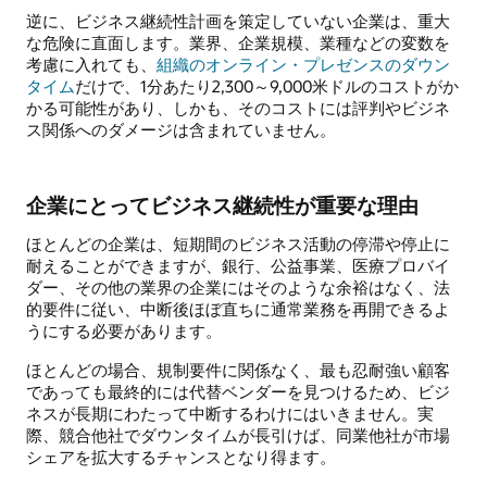
逆に、ビジネス継続性計画を策定していない企業は、重大
な危険に直面します。業界、企業規模、業種などの変数を
考慮に入れても、
組織のオンライン・プレゼンスのダウン
タイム
だけで、1分あたり2,300～9,000米ドルのコストがか
かる可能性があり、しかも、そのコストには評判やビジネ
ス関係へのダメージは含まれていません。
企業にとってビジネス継続性が重要な理由
ほとんどの企業は、短期間のビジネス活動の停滞や停止に
耐えることができますが、銀行、公益事業、医療プロバイ
ダー、その他の業界の企業にはそのような余裕はなく、法
的要件に従い、中断後ほぼ直ちに通常業務を再開できるよ
うにする必要があります。
ほとんどの場合、規制要件に関係なく、最も忍耐強い顧客
であっても最終的には代替ベンダーを見つけるため、ビジ
ネスが長期にわたって中断するわけにはいきません。実
際、競合他社でダウンタイムが長引けば、同業他社が市場
シェアを拡大するチャンスとなり得ます。