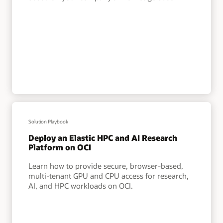
Solution Playbook
Deploy an Elastic HPC and AI Research
Platform on OCI
Learn how to provide secure, browser-based,
multi-tenant GPU and CPU access for research,
AI, and HPC workloads on OCI.