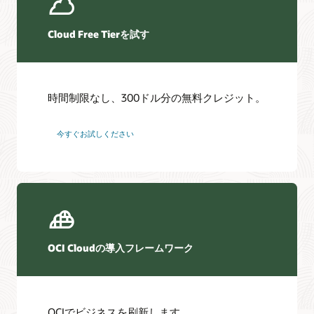
Cloud Free Tierを試す
時間制限なし、300ドル分の無料クレジット。
今すぐお試しください
OCI Cloudの導入フレームワーク
OCIでビジネスを刷新します。