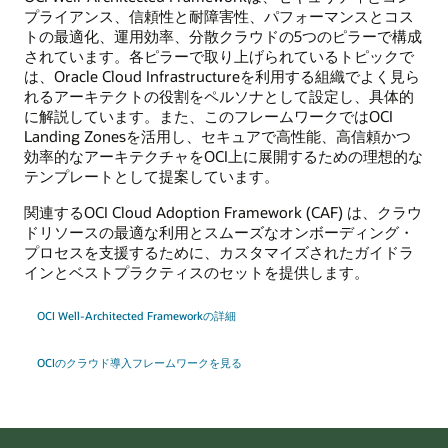
プライアンス、信頼性と耐障害性、パフォーマンスとコス
トの最適化、運用効率、分散クラウドの5つのピラーで構成
されています。各ピラーで取り上げられているトピックで
は、Oracle Cloud Infrastructureを利用する組織でよく見ら
れるアーキテクトの役割をペルソナとして設定し、具体的
に解説しています。また、このフレームワークではOCI
Landing Zonesを活用し、セキュアで高性能、高信頼かつ
効率的なアーキテクチャをOCI上に展開するための理想的な
テンプレートとして提案しています。
関連するOCI Cloud Adoption Framework (CAF) は、クラウ
ドリソースの最適な利用とスムーズなオンボーディング・
プロセスを支援するために、カスタマイズされたガイドラ
インとベストプラクティスのセットを提供します。
OCI Well-Architected Frameworkの詳細
OCIのクラウド導入フレームワークを見る