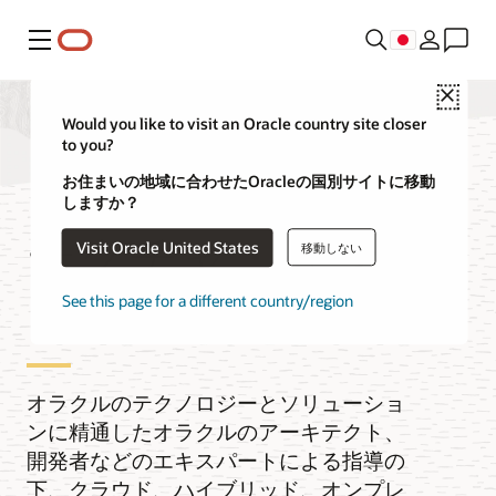
メニュー
Close
Would you like to visit an Oracle country site closer
to you?
クラウド・アーキ
お住まいの地域に合わせたOracleの国別サイトに移動
しますか？
テクチャ・センタ
Visit Oracle United States
移動しない
ー
See this page for a different country/region
オラクルのテクノロジーとソリューショ
ンに精通したオラクルのアーキテクト、
開発者などのエキスパートによる指導の
下、クラウド、ハイブリッド、オンプレ