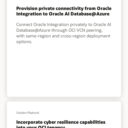
Provision private connectivity from Oracle
Integration to Oracle AI Database@Azure
Connect Oracle Integration privately to Oracle AI
Database@Azure through OCI VCN peering,
with same-region and cross-region deployment
options.
Solution Playbook
Incorporate cyber resilience capabilities
into your OCI tenancy