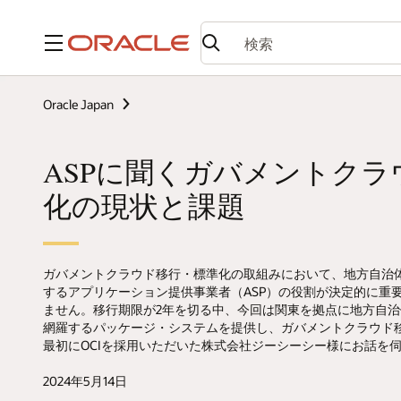
メニュー
Oracle Japan
ASPに聞くガバメントクラ
化の現状と課題
ガバメントクラウド移行・標準化の取組みにおいて、地方自治
するアプリケーション提供事業者（ASP）の役割が決定的に重
ません。移行期限が2年を切る中、今回は関東を拠点に地方自
網羅するパッケージ・システムを提供し、ガバメントクラウド移
最初にOCIを採用いただいた株式会社ジーシーシー様にお話を
2024年5月14日