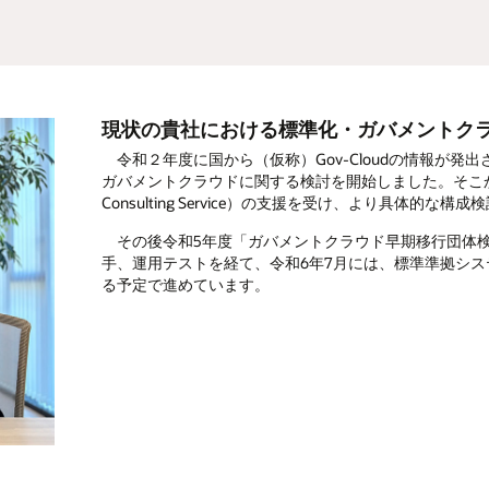
現状の貴社における標準化・ガバメントク
令和２年度に国から（仮称）Gov-Cloudの情報が発
ガバメントクラウドに関する検討を開始しました。そこから
Consulting Service）の支援を受け、より具体
その後令和5年度「ガバメントクラウド早期移行団体検
手、運用テストを経て、令和6年7月には、標準準拠シ
る予定で進めています。