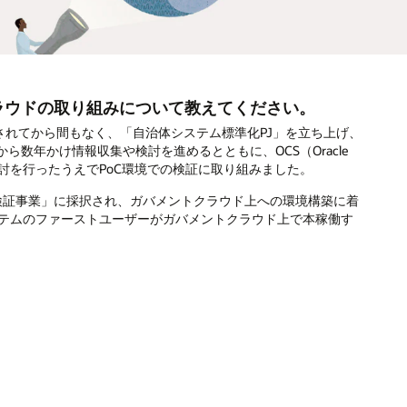
ラウドの取り組みについて教えてください。
出されてから間もなく、「自治体システム標準化PJ」を立ち上げ、
数年かけ情報収集や検討を進めるとともに、OCS（Oracle
的な構成検討を行ったうえでPoC環境での検証に取り組みました。
証事業」に採択され、ガバメントクラウド上への環境構築に着
ステムのファーストユーザーがガバメントクラウド上で本稼働す