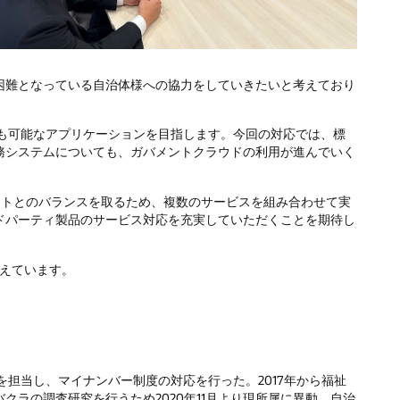
困難となっている自治体様への協力をしていきたいと考えており
も可能なアプリケーションを目指します。今回の対応では、標
務システムについても、ガバメントクラウドの利用が進んでいく
ストとのバランスを取るため、複数のサービスを組み合わせて実
ドパーティ製品のサービス対応を充実していただくことを期待し
考えています。
を担当し、マイナンバー制度の対応を行った。2017年から福祉
ラの調査研究を行うため2020年11月より現所属に異動、自治