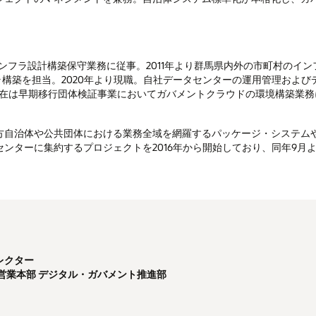
インフラ設計構築保守業務に従事。2011年より群馬県内外の市町村のイ
ンフラ構築を担当。2020年より現職。自社データセンターの運用管理およ
。現在は早期移行団体検証事業においてガバメントクラウドの環境構築業
方自治体や公共団体における業務全域を網羅するパッケージ・システム
ンターに集約するプロジェクトを2016年から開始しており、同年9月
レクター
営業本部 デジタル・ガバメント推進部