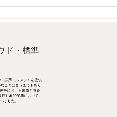
ウド・標準
体に実際にシステムを提供
要なことは言うまでもあり
治体等における業務全域を
行対象20業務において
伺いました。