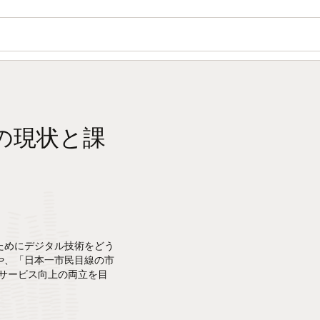
の現状と課
ためにデジタル技術をどう
や、「日本一市民目線の市
サービス向上の両立を目