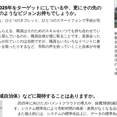
025年をターゲットにしている中、更にその先の
のようなビジョンお持ちでしょうか。
、ひとつのタブレット、ひとつのスマートフォンで手続が完
らえる、職員はそのためのスキルをいつでも持ち合わせてい
を望んでいるのか、職員自身が感じ取ることです。直接会った
らが出ていくのは当然ですが、職員もいろいろなイベントに参
トを取ったりするなど、市民の声を拾っていくこと自体が今後
域自治体）などに期待することはありますか。
2025年に向けたガバメントクラウドの導入や、経費3割削
す。システム標準化により市町村間の格差・差異がなくなる点
また個人的には、システムの標準化以上に、データの標準化