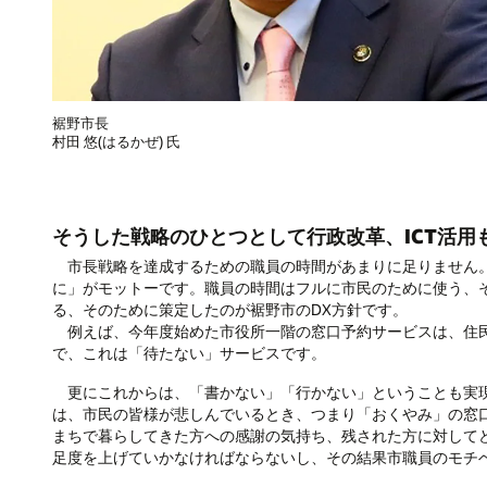
裾野市長
村田 悠(はるかぜ) 氏
そうした戦略のひとつとして行政改革、ICT活用
市長戦略を達成するための職員の時間があまりに足りません。
に」がモットーです。職員の時間はフルに市民のために使う、
る、そのために策定したのが裾野市のDX方針です。
例えば、今年度始めた市役所一階の窓口予約サービスは、住民
で、これは「待たない」サービスです。
更にこれからは、「書かない」「行かない」ということも実現
は、市民の皆様が悲しんでいるとき、つまり「おくやみ」の窓
まちで暮らしてきた方への感謝の気持ち、残された方に対して
足度を上げていかなければならないし、その結果市職員のモチ