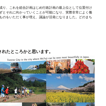
成り、これを総合計画はじめ行政計画の最上位として位置付け
ずとそれに向かっていくことが可能になり、実際非常によく働
ものをいただく事が増え、議論が活発になりました。どのまち
されたところかと思います。