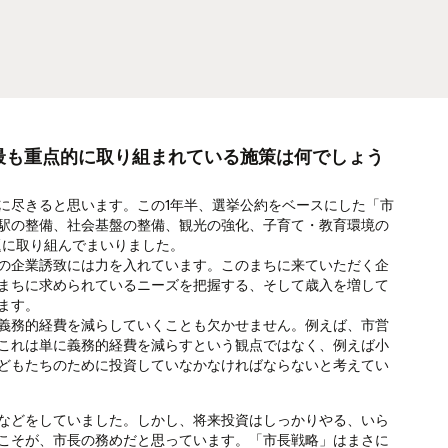
最も重点的に取り組まれている施策は何でしょう
尽きると思います。この1年半、選挙公約をベースにした「市
駅の整備、社会基盤の整備、観光の強化、子育て・教育環境の
題に取り組んでまいりました。
の企業誘致には力を入れています。このまちに来ていただく企
まちに求められているニーズを把握する、そして歳入を増して
ます。
義務的経費を減らしていくことも欠かせません。例えば、市営
これは単に義務的経費を減らすという観点ではなく、例えば小
どもたちのために投資していなかなければならないと考えてい
などをしていました。しかし、将来投資はしっかりやる、いら
こそが、市長の務めだと思っています。「市長戦略」はまさに