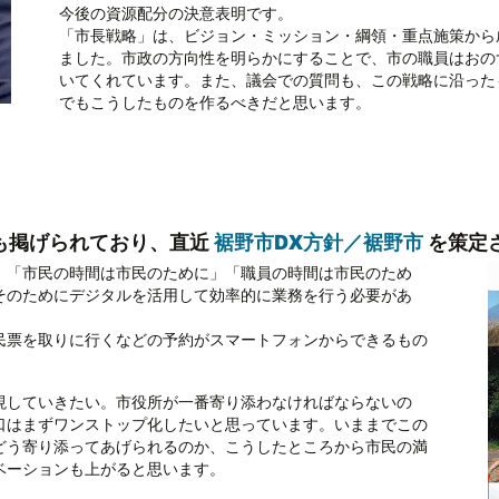
今後の資源配分の決意表明です。
「市長戦略」は、ビジョン・ミッション・綱領・重点施策から
ました。市政の方向性を明らかにすることで、市の職員はおの
いてくれています。また、議会での質問も、この戦略に沿った
でもこうしたものを作るべきだと思います。
も掲げられており、直近
裾野市DX方針／裾野市
を策定
「市民の時間は市民のために」「職員の時間は市民のため
そのためにデジタルを活用して効率的に業務を行う必要があ
票を取りに行くなどの予約がスマートフォンからできるもの
していきたい。市役所が一番寄り添わなければならないの
口はまずワンストップ化したいと思っています。いままでこの
どう寄り添ってあげられるのか、こうしたところから市民の満
ベーションも上がると思います。