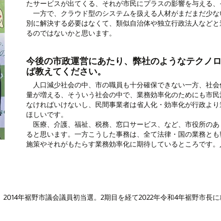
たサービスが出てくる、それが市民にプラスの影響を与える、
一方で、クラウド型のシステムを扱える人材がまだまだ少な
別に解決する必要はなくて、類似自治体や独立行政法人などと
るのではないかと思います。
今後の市政運営にあたり、弊社のようなテクノ
ば教えてください。
人口減少社会の中、市の職員も十分確保できない一方、社会
量が増える、そういう社会の中で、業務効率化のためにも市民
なければいけないし、民間事業者は省人化・効率化が行政より
ほしいです。
医療、介護、福祉、税務、窓口サービス、など、市役所のあ
ると思います。一方こうした事務は、全て法律・国の業務とも
施策やそれがもたらす業務効率化に期待しているところです。
、2014年裾野市議会議員初当選。2期目を経て2022年令和4年裾野市