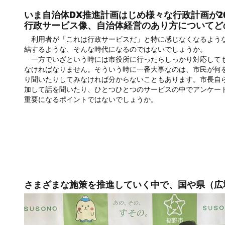
いま自治体DX推進計画はじめ様々な行政計画が2
行政サービス像、自治体経営のあり方についてど
利用者が「これは行政サービスだ」と特に感じなくなるような
結するような、そんな時代になるのではないでしょうか。
一方でいざという時には市役所に行ったらしっかり対応しても
なければなりません。そういう時に一番大事なのは、市民が何
り聞いたりしてみなければ分からないこともあります。市長自
加して話を聞いたり、ひとつひとつのサービスの中でアンケー
重要になるポイントではないでしょうか。
さまざまな施策を推進していく中で、国や県（広