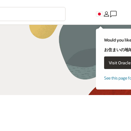
Would you like
お住まいの地域
See this page f