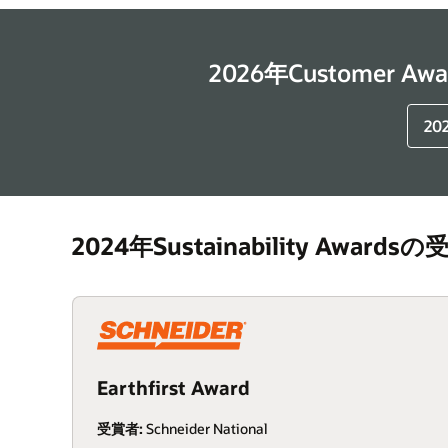
2026年Customer
20
2024年Sustainability Awards
Earthfirst Award
受賞者:
Schneider National