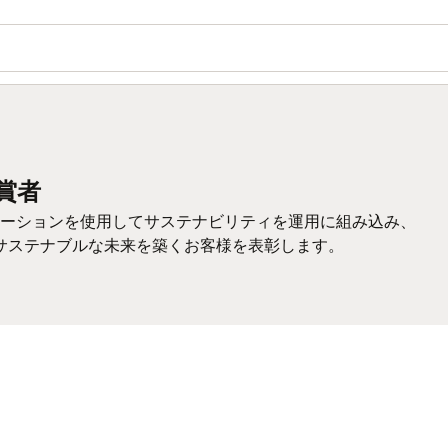
受賞者
、オラクルのソリューションを使用してサステナビリティを運用に組み込み、
サステナブルな未来を築くお客様を表彰します。