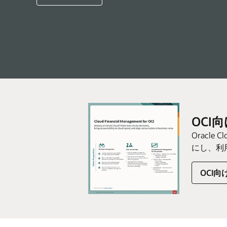
OCI
Orac
にし、利
OCI