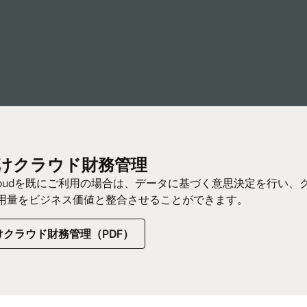
向けクラウド財務管理
le Cloudを既にご利用の場合は、データに基づく意思決定を行
用量をビジネス価値と整合させることができます。
向けクラウド財務管理（PDF）