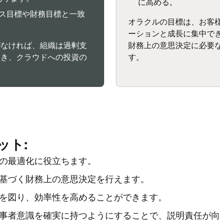
に高める。
ネス目標や財務目標と一致
オラクルの目標は、お客
ーションと成長に集中で
がなければ、組織は過剰支
財務上の意思決定に必要
招き、クラウドへの投資の
す。
ット:
の最適化に役立ちます。
基づく財務上の意思決定を行えます。
を図り、効率性を高めることができます。
事者意識を確実に持つようにすることで、説明責任が向