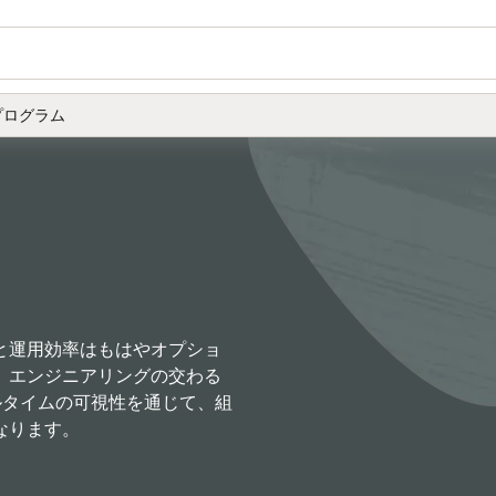
プログラム
と運用効率はもはやオプショ
、エンジニアリングの交わる
アルタイムの可視性を通じて、組
なります。