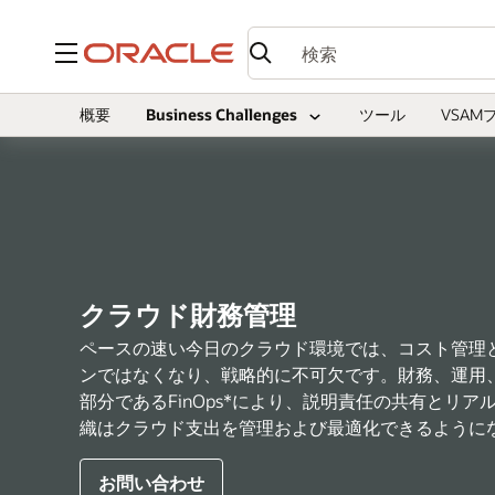
メニュー
概要
Business Challenges
ツール
VSAM
クラウド財務管理
ペースの速い今日のクラウド環境では、コスト管理
ンではなくなり、戦略的に不可欠です。財務、運用
部分であるFinOps*により、説明責任の共有とリ
織はクラウド支出を管理および最適化できるように
お問い合わせ