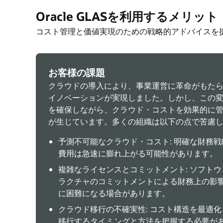
Oracle GLASを利用するメリット
コスト管理と価値実現のための戦略的アドバイスを
お客様の課題
クラウドの導入により、事業運営に革命がもた
イノベーションが実現しました。しかし、この
を確保しながら、クラウド・コストを効果的に
が生じています。多くの組織は以下の点で苦慮
予測不可能なクラウド・コスト: 明確な財務
費用は急速に膨れ上がる可能性があります。
複雑なライセンスとコミットメント: ソフト
ラクチャのコミットメントによる財務上の影
に困難になる場合があります。
クラウド移行の不確実性: コスト構造を最適
移行するタイミングと方法を把握する必要が