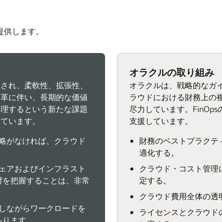
提供します。
オラクルの取り組み
らされ、柔軟性、拡張性、
オラクルは、戦略的なガ
変革に伴い、長期的な価値
ラウドにおける財務上の
管理するという新たな課題
尽力しています。FinO
しています。
支援しています。
戦略がなければ、クラウド
財務のベストプラクテ
適化する。
ウェアおよびインフラスト
クラウド・コスト管理
響を把握することは、非常
定する。
クラウド費用全体の透
化しながらワークロードを
ライセンスとクラウド
あります。