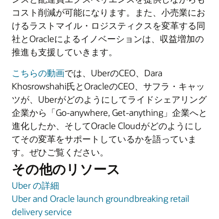
コスト削減が可能になります。また、小売業にお
けるラストマイル・ロジスティクスを変革する同
社とOracleによるイノベーションは、収益増加の
推進も支援していきます。
こちらの動画
では、UberのCEO、Dara
Khosrowshahi氏とOracleのCEO、サフラ・キャッ
ツが、Uberがどのようにしてライドシェアリング
企業から「Go-anywhere, Get-anything」企業へと
進化したか、そしてOracle Cloudがどのようにし
てその変革をサポートしているかを語っていま
す。ぜひご覧ください。
その他のリソース
Uber の詳細
Uber and Oracle launch groundbreaking retail
delivery service