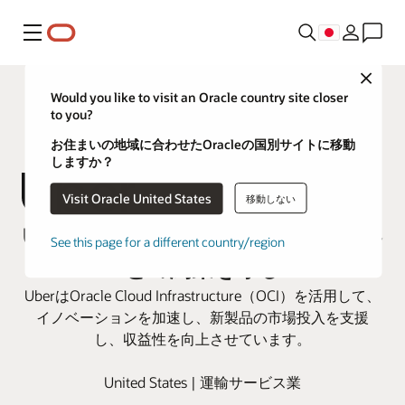
メニュー
Close
Would you like to visit an Oracle country site closer
to you?
お住まいの地域に合わせたOracleの国別サイトに移動
しますか？
Visit Oracle United States
移動しない
Uber、Oracle Cloudを利用して顧客
See this page for a different country/region
との約束を守る
UberはOracle Cloud Infrastructure（OCI）を活用して、
イノベーションを加速し、新製品の市場投入を支援
し、収益性を向上させています。
United States | 運輸サービス業