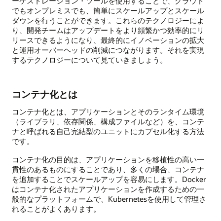
ーケストレーション・ツールを使用することで、クラウド
でもオンプレミスでも、簡単にスケールアップとスケール
ダウンを行うことができます。これらのテクノロジーによ
り、開発チームはアップデートをより頻繁かつ効率的にリ
リースできるようになり、最終的にイノベーションの拡大
と運用オーバーヘッドの削減につながります。それを実現
するテクノロジーについて見ていきましょう。
コンテナ化とは
コンテナ化とは、アプリケーションとそのランタイム環境
（ライブラリ、依存関係、構成ファイルなど）を、コンテ
ナと呼ばれる自己完結型のユニットにカプセル化する方法
です。
コンテナ化の目的は、アプリケーションを移植性の高い一
貫性のあるものにすることであり、多くの場合、コンテナ
を追加することでスケールアップを容易にします。Docker
はコンテナ化されたアプリケーションを作成するための一
般的なプラットフォームで、Kubernetesを使用して管理さ
れることがよくあります。