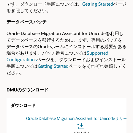
です。ダウンロード手順については、
Getting Started
ページ
を参照してください。
データベースパッチ
Oracle Database Migration Assistant for Unicodeを利用し
てデータベースを移行するために、まず、専用のパッチを
データベースのOracleホームにインストールする必要がある
場合があります。パッチ番号については
Supported
Configurations
ページを、ダウンロードおよびインストール
手順については
Getting Started
ページをそれぞれ参照してく
ださい。
DMUのダウンロード
ダウンロード
Oracle Database Migration Assistant for Unicodeリリース19