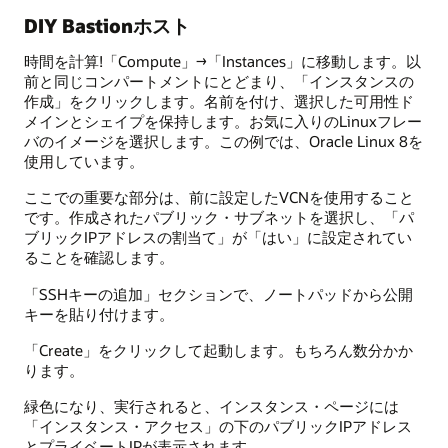
DIY Bastionホスト
時間を計算!「Compute」→「Instances」に移動します。以
前と同じコンパートメントにとどまり、「インスタンスの
作成」をクリックします。名前を付け、選択した可用性ド
メインとシェイプを保持します。お気に入りのLinuxフレー
バのイメージを選択します。この例では、Oracle Linux 8を
使用しています。
ここでの重要な部分は、前に設定したVCNを使用すること
です。作成されたパブリック・サブネットを選択し、「パ
ブリックIPアドレスの割当て」が「はい」に設定されてい
ることを確認します。
「SSHキーの追加」セクションで、ノートパッドから公開
キーを貼り付けます。
「Create」をクリックして起動します。もちろん数分かか
ります。
緑色になり、実行されると、インスタンス・ページには
「インスタンス・アクセス」の下のパブリックIPアドレス
とプライベートIPが表示されます。