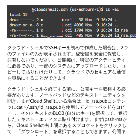
クラウド・シェルでSSHキーを初めて作成した場合は、2つ
のファイルのみが表示されます。秘密鍵を安全に保管し、
共有しないでください。公開鍵は、特定のアクティビティ
に必要であり、一部のシステムにアップロードしたり、コ
ピーして貼り付けたりして、クラウドでのセキュアな通信
を容易にすることができます。
クラウド・シェルを終了する前に、公開キーを取得する必
要があります。ノートパッドなどのテキスト・エディタを
開き、まだCloud Shellにいる場合は、id_rsa.pubコンテン
ツにcat ~/.ssh/id_rsa.pubを使用してノートパッドをコピ
ーし、そのテキストのBLOB (自分のキー)を選択して、選択
したテキスト・エディタに貼り付けます。まずはssh-rsaか
ら。Cloud Shellの右上隅にあるスプロケットをクリックし
て、「ダウンロード」を選択することもできます。公開キ