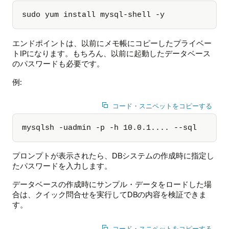
sudo yum install mysql-shell -y
エンドポイントは、以前にメモ帳にコピーしたプライベー
トIPになります。もちろん、以前に起動したデータベース
のパスワードも必要です。
例:
コード・スニペットをコピーする
mysqlsh -uadmin -p -h 10.0.1.... --sql
プロンプトが表示されたら、DBシステムの作成時に指定し
たパスワードを入力します。
データベースの作成時にサンプル・データをロードした場
合は、クイック問合せを実行してDBの内容を検証できま
す。
コード・スニペットをコピーする