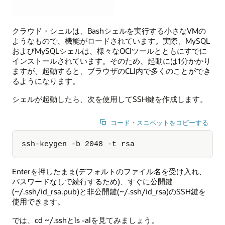
クラウド・シェルは、Bashシェルを実行する小さなVMの
ようなもので、機能がロードされています。実際、MySQL
およびMySQLシェルは、様々なOCIツールとともにすでに
インストールされています。そのため、起動には1分かかり
ますが、起動すると、ブラウザのCLI内で多くのことができ
るようになります。
シェルが起動したら、次を使用してSSH鍵を作成します。
コード・スニペットをコピーする
ssh-keygen -b 2048 -t rsa
Enterを押したまま(デフォルトのファイル名を受け入れ、
パスワードなしで続行するため)、すぐに公開鍵
(~/.ssh/id_rsa.pub)と非公開鍵(~/.ssh/id_rsa)のSSH鍵を
使用できます。
では、cd ~/.sshとls -alを見てみましょう。