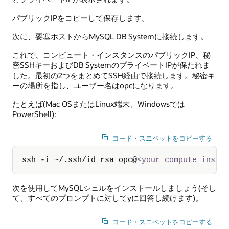
パブリックIPをコピーして保存します。
次に、要塞ホストからMySQL DB Systemに接続します。
これで、コンピュート・インスタンスのパブリックIP、秘
密SSHキーおよびDB SystemのプライベートIPが保たれま
した。最初の2つをまとめてSSH経由で接続します。秘密キ
ーの場所を指し、ユーザー名はopcになります。
たとえば(Mac OSまたはLinux端末、Windowsでは
PowerShell):
コード・スニペットをコピーする
ssh -i ~/.ssh/id_rsa opc@
<
your_compute_insta
次を使用してMySQLシェルをインストールしましょう(そし
て、すべてのプロンプトに対してyに回答し続けます)。
コード・スニペットをコピーする