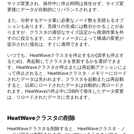
サイズ変更され、操作中に停止時間は発生せず、サイズ変
更後にデータが自動的にリバランスされます。
また、分析するデータ量に必要なノード数を見積もるオプ
ションもあります。見積りの生成には数分かかることがあ
りますが、クラスタの適切なサイズ設定から推測作業を外
すのに役立ちます。エスティメータによって構成の変更が
提示された場合は、すぐに適用できます。
いつでも、HeatWaveクラスタを停止するか(請求も停止す
るため)、再起動してクラスタを更新するかを選択できま
す。HeatWaveクラスタが停止または再起動アクションによ
って停止されると、HeatWaveクラスタ・メモリーにロード
されたデータは失われます。クラスタを起動または再起動
すると、以前にロードされたデータは自動的に再ロードさ
れます。HeatWaveの停止中にDB内で発生したデータ変更
は、リロードされたデータに含まれます。
HeatWaveクラスタの削除
HeatWaveクラスタを削除すると、HeatWaveクラスタ・ノ