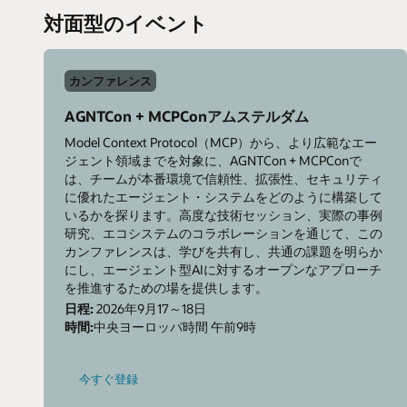
エ
対面型のイベント
デ
ィ
シ
ョ
ン
カンファレンス
AGNTCon + MCPConアムステルダム
Model Context Protocol（MCP）から、より広範なエー
ジェント領域までを対象に、AGNTCon + MCPConで
は、チームが本番環境で信頼性、拡張性、セキュリティ
に優れたエージェント・システムをどのように構築して
いるかを探ります。高度な技術セッション、実際の事例
研究、エコシステムのコラボレーションを通じて、この
カンファレンスは、学びを共有し、共通の課題を明らか
にし、エージェント型AIに対するオープンなアプローチ
を推進するための場を提供します。
日程:
2026年9月17～18日
時間:
中央ヨーロッパ時間 午前9時
-
今すぐ登録
AGNTCon
+