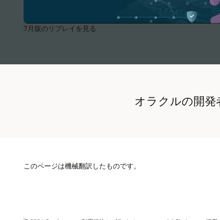
7月版のリプレイを見る
オラクルの開発
このページは機械翻訳したものです。