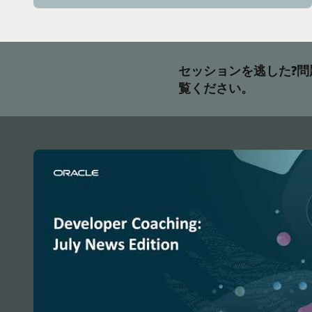
MCPCon
Amsterdam
セッションを逃した?
覧ください。