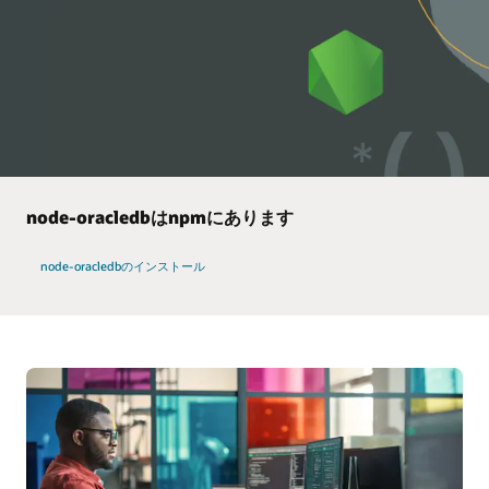
node-oracledbはnpmにあります
node-oracledbのインストール