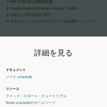
REF CURSORと暗黙的結果
Simple Oracle Document Access（SODA）
SQLおよびPL/SQLの実行
文キャッシングとクライアントでの結果キャッシング
詳細を見る
ドキュメント
ノード-oracledb
リソース
クイック・スタート・チュートリアル
Node-oracledbのホームページ