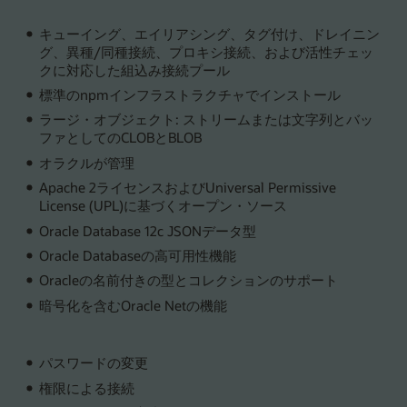
キューイング、エイリアシング、タグ付け、ドレイニン
グ、異種/同種接続、プロキシ接続、および活性チェッ
クに対応した組込み接続プール
標準のnpmインフラストラクチャでインストール
ラージ・オブジェクト: ストリームまたは文字列とバッ
ファとしてのCLOBとBLOB
オラクルが管理
Apache 2ライセンスおよびUniversal Permissive
License (UPL)に基づくオープン・ソース
Oracle Database 12c JSONデータ型
Oracle Databaseの高可用性機能
Oracleの名前付きの型とコレクションのサポート
暗号化を含むOracle Netの機能
パスワードの変更
権限による接続