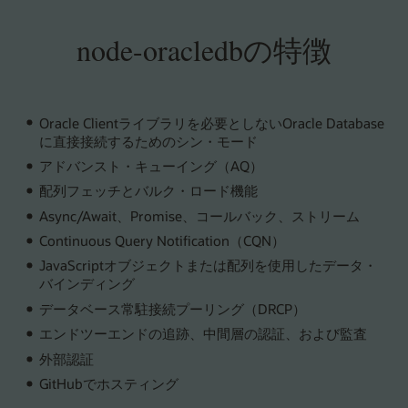
node-oracledbの特徴
Oracle Clientライブラリを必要としないOracle Database
に直接接続するためのシン・モード
アドバンスト・キューイング（AQ）
配列フェッチとバルク・ロード機能
Async/Await、Promise、コールバック、ストリーム
Continuous Query Notification（CQN）
JavaScriptオブジェクトまたは配列を使用したデータ・
バインディング
データベース常駐接続プーリング（DRCP）
エンドツーエンドの追跡、中間層の認証、および監査
外部認証
GitHubでホスティング