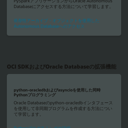
PySparkアプリケーションからOracle Autonomous
Databaseにアクセスする方法について学習します。
依存性アーカイブ・オブジェクトを使用した
Autonomous Databaseへのアクセス
OCI SDKおよびOracle Databaseの拡張機能
python-oracledbおよびasyncioを使用した同時
Pythonプログラミング
Oracle Databaseのpython-oracledbインタフェース
を使用して非同期プログラムを作成する方法につい
て学習します。