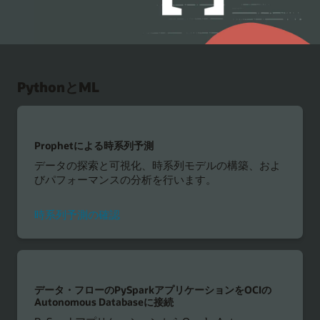
PythonとML
Prophetによる時系列予測
データの探索と可視化、時系列モデルの構築、およ
びパフォーマンスの分析を行います。
時系列予測の確認
データ・フローのPySparkアプリケーションをOCIの
Autonomous Databaseに接続