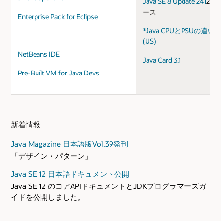
Java SE 8 Update 241
202
ース
Enterprise Pack for Eclipse
*Java CPUとPSUの違
(US)
NetBeans IDE
Java Card 3.1
Pre-Built VM for Java Devs
新着情報
Java Magazine 日本語版Vol.39発刊
「デザイン・パターン」
Java SE 12 日本語ドキュメント公開
Java SE 12 のコアAPIドキュメントとJDKプログラマーズガ
イドを公開しました。