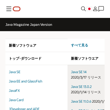
メニュー
Java Magazine Japan Version
すべて見る
新着ソフトウェア
トップ･ダウンロード
新着ソフトウエア
Java SE
Java SE 14
2020/3/17 リリース
Java EE and GlassFish
Java SE 13.0.2
JavaFX
2020/1/14 リリース
Java Card
Java SE 11.0.6
2020/1/1
JDeveloper and ADF