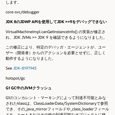
します。
core-svc/debugger
JDK 8のJDWP APIを使用してJDK >=9をデバッグできない
VirtualMachineImpl.canGetInstanceInfo() の実装が修正さ
れ、JDK JVMs >= JDK 9 を確認できるようになりました。
この修正により、特定のデバッガ・エージェントが、ユー
ザー（開発者）からのアクションを必要とせずに、正しく
動作するようになりました。
See
JDK-8197943
hotspot/gc
G1 GC中のJVMクラッシュ
G1のコンカレント・マーキングによって到達不可能とみな
されたklassは、ClassLoaderData/SystemDictionaryで参照
でき、その_java_mirrorフィールドや_class_loaderフィール
ドを、ルートまたはその他の到達可能なオブジェクトに格