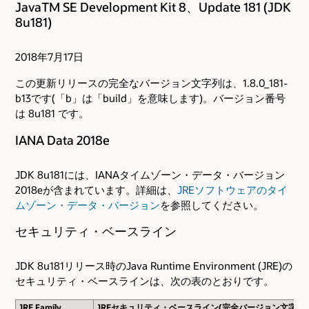
JavaTM SE Development Kit 8、Update 181 (JDK
8u181)
2018年7月17日
この更新リリースの完全なバージョン文字列は、1.8.0_181-
b13です(「b」は「build」を意味します)。バージョン番号
は 8u181 です。
IANA Data 2018e
JDK 8u181には、IANAタイムゾーン・データ・バージョン
2018eが含まれています。詳細は、
JREソフトウェアのタイ
ムゾーン・データ・バージョン
を参照してください。
セキュリティ・ベースライン
JDK 8u181リリース時のJava Runtime Environment (JRE)の
セキュリティ・ベースラインは、次の表のとおりです。
JRE Family
JREセキュリティ・ベースライン(完全バージョン文字