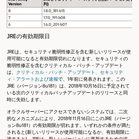
Version
列)
8
1.8.0_181-b13
7
1.7.0_191-b08
6
1.6.0_201-b07
JREの有効期限日
JREは、セキュリティ脆弱性修正を含む新しいリリースが使
用可能になると有効期限切れになります。セキュリティの
脆弱性修正を含むクリティカル・パッチ・アップデート
は、
クリティカル・パッチ・アップデート、セキュリテ
ィ・アラートおよび速報
で、1年前に発表されます。この
JRE（バージョン8u181）は、2018年10月16日に予定されて
いる次のクリティカルパッチアップデートのリリースと同
時に失効します。
オラクルサーバーにアクセスできないシステムでは、二次
的なメカニズムにより、2018年11月16日にこのJRE（バージ
ョン8u181）の有効期限が切れます。いずれかの条件が満た
されると(新しいリリースが使用可能になるか、有効期限に
達すると)、JREは、新しいバージョンに更新するための追