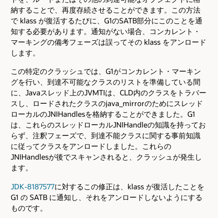
納することで、再度存続させることができます。この方法
で klass が復活するたびに、G1のSATB部分にこのことを通
知する必要があります。通知がない場合、コンカレント・
マーキングの備考フェーズは誤ってその klass をアンロード
します。
この特定のクラッシュでは、G1がコンカレント・マーキン
グを行い、到達不可能なクラスのリストを準備している間
に、Javaスレッド上のJVMTIは、CLD内のクラスをトラバー
スし、ロードされたクラスのjava_mirrorのためにスレッド
ローカルのJNIHandlesを格納することができました。G1
は、これらのスレッドローカルJNIHandleの知識を持ってお
らず、注釈フェーズで、到達不能クラスに関する事前知識
に従ってクラスをアンロードしました。これらの
JNIHandlesが後でスキャンされると、クラッシュが発生し
ます。
JDK-8187577
に対するこの修正は、klass が復活したことを
G1 の SATB に通知し、それをアンロードしないようにする
ものです。