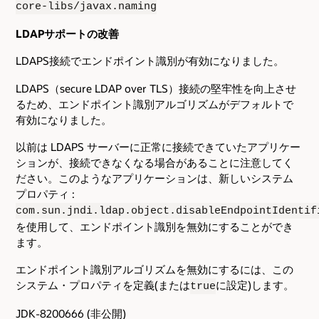
core-libs/javax.naming
LDAPサポートの改善
LDAPS接続でエンドポイント識別が有効になりました。
LDAPS（secure LDAP over TLS）接続の堅牢性を向上させ
るため、エンドポイント識別アルゴリズムがデフォルトで
有効になりました。
以前は LDAPS サーバーに正常に接続できていたアプリケー
ションが、接続できなくなる場合があることに注意してく
ださい。このようなアプリケーションは、新しいシステム
プロパティ :
com.sun.jndi.ldap.object.disableEndpointIdentif
を使用して、エンドポイント識別を無効にすることができ
ます。
エンドポイント識別アルゴリズムを無効にするには、この
システム・プロパティを定義(または
に設定)します。
true
JDK-8200666 (非公開)