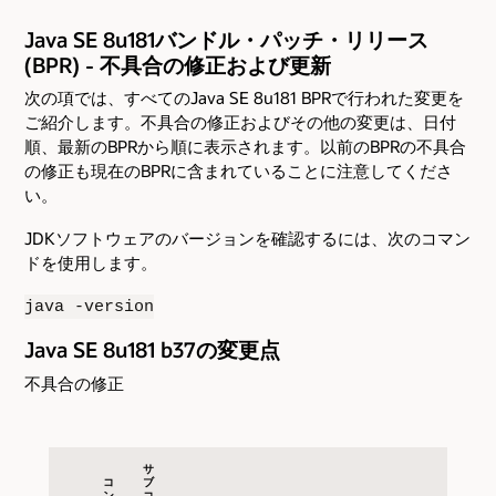
Java SE 8u181バンドル・パッチ・リリース
(BPR) - 不具合の修正および更新
次の項では、すべてのJava SE 8u181 BPRで行われた変更を
ご紹介します。不具合の修正およびその他の変更は、日付
順、最新のBPRから順に表示されます。以前のBPRの不具合
の修正も現在のBPRに含まれていることに注意してくださ
い。
JDKソフトウェアのバージョンを確認するには、次のコマン
ドを使用します。
java -version
Java SE 8u181 b37の変更点
不具合の修正
サ
コ
ブ
ン
コ