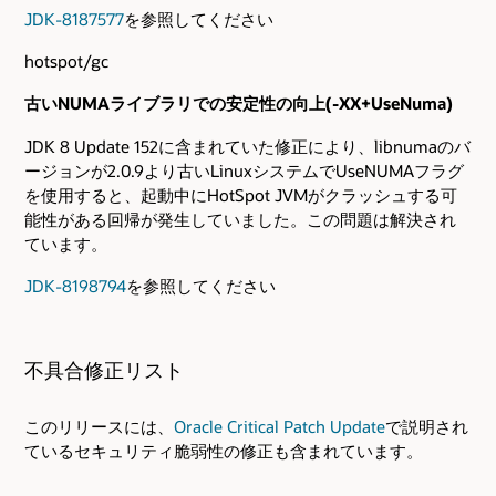
JDK-8187577
を参照してください
hotspot/gc
古いNUMAライブラリでの安定性の向上(-XX+UseNuma)
JDK 8 Update 152に含まれていた修正により、libnumaのバ
ージョンが2.0.9より古いLinuxシステムでUseNUMAフラグ
を使用すると、起動中にHotSpot JVMがクラッシュする可
能性がある回帰が発生していました。この問題は解決され
ています。
JDK-8198794
を参照してください
不具合修正リスト
このリリースには、
Oracle Critical Patch Update
で説明され
ているセキュリティ脆弱性の修正も含まれています。