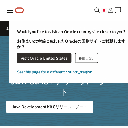
メニュー
JavaTM SE Development Kit 8、Update 181リリース・ノート
Would you like to visit an Oracle country site closer to you?
お住まいの地域に合わせたOracleの国別サイトに移動します
か？
Visit Oracle United States
移動しない
See this page for a different country/region
JDK 8u181リリース・ノー
ト
Java Development Kit 8リリース・ノート