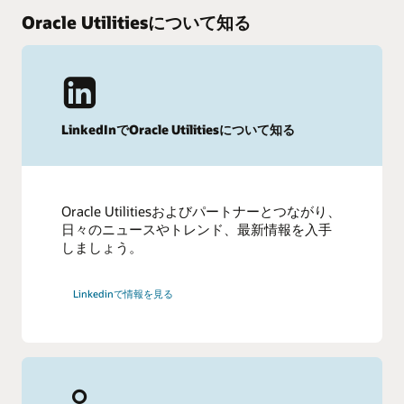
Oracle Utilitiesについて知る
詳細を見る（PDF）
My Oracle Supportへのログイン
Lifetime Supportステージ – Oracleソフトウェア
Lifetime Support Policy – 製品およびバージョン（PDF）
他のリソース
LinkedInでOracle Utilitiesについて知る
最新のプレスリリース
Oracle Utilitiesおよびパートナーとつながり、
日々のニュースやトレンド、最新情報を入手
しましょう。
Linkedinで情報を見る