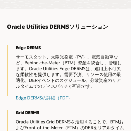
Accept and process bids for DER-based energy and services
based on principles of access.
Oracle Utilities DERMSソリューション
Edge DERMS
サーモスタット、太陽光発電（PV）、電気自動車な
ど、Behind-the-Meter（BTM）資産を統合し、管理し
ます。Oracle Utilities Edge DERMSは、運用上不可欠
な柔軟性を提供します。需要予測、リソース使用の最
適化、DERイベントのスケジュール、分散資産のリア
ルタイムでのディスパッチが可能です。
Edge DERMSの詳細（PDF）
Grid DERMS
Oracle Utilities Grid DERMSを活用することで、BTMお
よびFront-of-the-Meter（FTM）のDERをリアルタイム