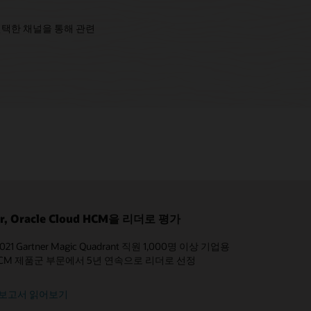
선택한 채널을 통해 관련
er, Oracle Cloud HCM을 리더로 평가
에 맞게 HR 프로세스를 간편하게 구성
 2021 Gartner Magic Quadrant 직원 1,000명 이상 기업용
크플로를 설계하고 구성하여 IT 지원 없이 특정 비즈니스
 HCM 제품군 부문에서 5년 연속으로 리더로 선정
을 지원합니다
er 보고서 읽어보기
(3:17)