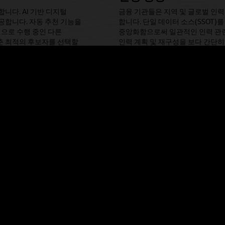
니다. AI 기반 디지털
금융 기관들은 지역 및 글로벌 인
공합니다. 자동 추천 기능을
합니다. 단일 데이터 소스(SSOT)를
적으로 수행 중인 다른
중앙화함으로써 일관적인 인력 관련
춘 최적의 후보자를 선택할
인력 계획 및 재구성을 보다 간단히
Oracle Fusion Cloud HCM 살펴보
R 부서의 글로벌화 및 표준화를 이루었고, 전략적 인