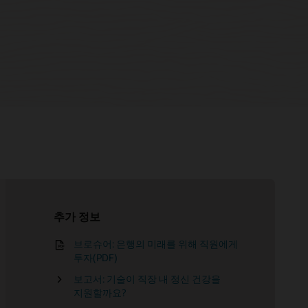
추가 정보
브로슈어: 은행의 미래를 위해 직원에게
제품 둘러보기: 인재 라이프사이클의
투자(PDF)
모든 단계 제어
보고서: 기술이 직장 내 정신 건강을
지원할까요?