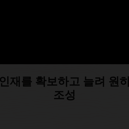
urazioni Generali
인재를 확보하고 늘려 원
조성