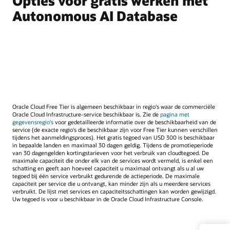
Opties voor gratis werken met
Autonomous AI Database
Oracle Cloud Free Tier is algemeen beschikbaar in regio's waar de commerciële
Oracle Cloud Infrastructure-service beschikbaar is. Zie de
pagina met
gegevensregio's
voor gedetailleerde informatie over de beschikbaarheid van de
service (de exacte regio's die beschikbaar zijn voor Free Tier kunnen verschillen
tijdens het aanmeldingsproces). Het gratis tegoed van USD 300 is beschikbaar
in bepaalde landen en maximaal 30 dagen geldig. Tijdens de promotieperiode
van 30 dagengelden kortingstarieven voor het verbruik van cloudtegoed. De
maximale capaciteit die onder elk van de services wordt vermeld, is enkel een
schatting en geeft aan hoeveel capaciteit u maximaal ontvangt als u al uw
tegoed bij één service verbruikt gedurende de actieperiode. De maximale
capaciteit per service die u ontvangt, kan minder zijn als u meerdere services
verbruikt. De lijst met services en capaciteitsschattingen kan worden gewijzigd.
Uw tegoed is voor u beschikbaar in de Oracle Cloud Infrastructure Console.