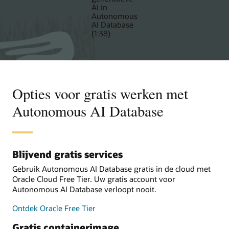
AI in
Autonomous
AI Database
(1:38)
Opties voor gratis werken met
Autonomous AI Database
Blijvend gratis services
Gebruik Autonomous AI Database gratis in de cloud met
Oracle Cloud Free Tier. Uw gratis account voor
Autonomous AI Database verloopt nooit.
Ontdek Oracle Free Tier
Gratis containerimage