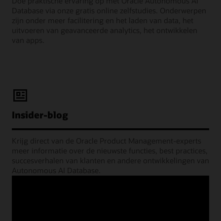
Doe praktische ervaring op met Oracle Autonomous AI
Database via onze gratis online zelfstudies. Onderwerpen
zijn onder meer facilitering en het laden van data, het
uitvoeren van geavanceerde analytics, het ontwikkelen
van apps.
Insider-blog
Krijg direct van de Oracle Product Management-experts
meer informatie over de nieuwste functies, best practices,
succesverhalen van klanten en andere ontwikkelingen van
Autonomous AI Database.