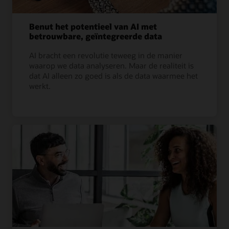
Benut het potentieel van AI met
betrouwbare, geïntegreerde data
AI bracht een revolutie teweeg in de manier
waarop we data analyseren. Maar de realiteit is
dat AI alleen zo goed is als de data waarmee het
werkt.