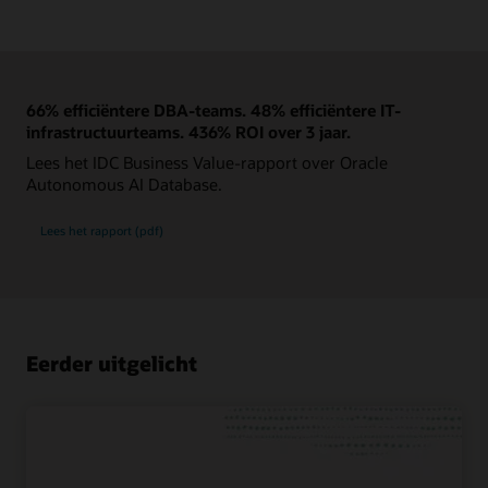
66% efficiëntere DBA-teams. 48% efficiëntere IT-
infrastructuurteams. 436% ROI over 3 jaar.
Lees het IDC Business Value-rapport over Oracle
Autonomous AI Database.
Lees het rapport (pdf)
Eerder uitgelicht