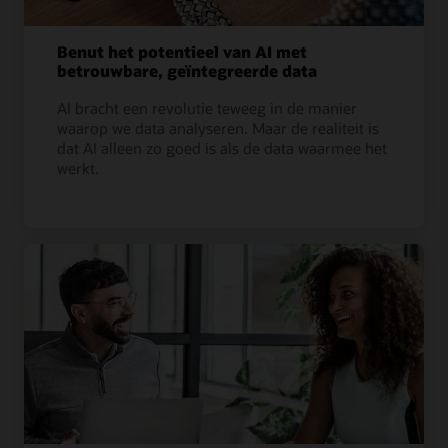
Benut het potentieel van AI met
betrouwbare, geïntegreerde data
AI bracht een revolutie teweeg in de manier
waarop we data analyseren. Maar de realiteit is
dat AI alleen zo goed is als de data waarmee het
werkt.