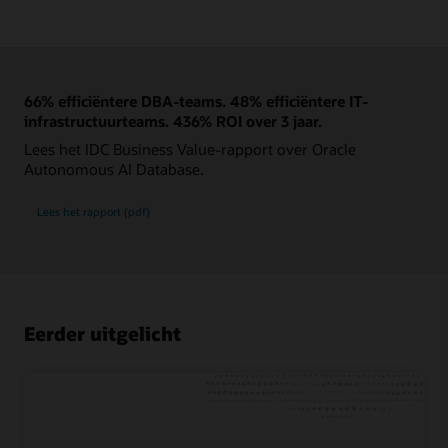
66% efficiëntere DBA-teams. 48% efficiëntere IT-
infrastructuurteams. 436% ROI over 3 jaar.
Lees het IDC Business Value-rapport over Oracle
Autonomous AI Database.
Lees het rapport (pdf)
Eerder uitgelicht