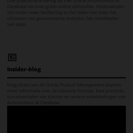
Doe praktische ervaring op met Oracle Autonomous AI
Database via onze gratis online zelfstudies. Onderwerpen
zijn onder meer facilitering en het laden van data, het
uitvoeren van geavanceerde analytics, het ontwikkelen
van apps.
Insider-blog
Krijg direct van de Oracle Product Management-experts
meer informatie over de nieuwste functies, best practices,
succesverhalen van klanten en andere ontwikkelingen van
Autonomous AI Database.