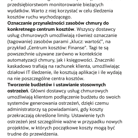
przedsiębiorstwom monitorowanie bieżących
wydatków. Warto z niej korzystać w celu śledzenia
kosztów ruchu wychodzącego.
Oznaczanie przynależności zasobów chmury do
konkretnego centrum kosztów
. Wszyscy dostawcy
usług chmurowych umożliwiają również oznaczanie
(tagowanie) zasobów parami „klucz: wartość”, na
przykład „Centrum kosztów: Finanse”. Tagi te są
powszechnie używane zarówno w kontekście
automatyzacji chmury, jak i księgowości. Znaczniki
kaskadowo trafiają na rachunek klienta, umożliwiając
działowi IT śledzenie, ile kosztują aplikacje i ile wydają
na nie poszczególne centra kosztów.
Tworzenie budżetów i ustawianie stosownych
ostrzeżeń
. Główni dostawcy usług chmurowych
umożliwiają klientom podłączenie budżetu do swoich
systemów generowania ostrzeżeń, dzięki czemu
administratorzy są powiadamiani, gdy koszty
przekraczają określone limity. Ustawienie tych
ostrzeżeń jest szczególnie ważne w przypadku nowych
projektów, w których początkowe koszty mogą być
trudne do przewidzenia.