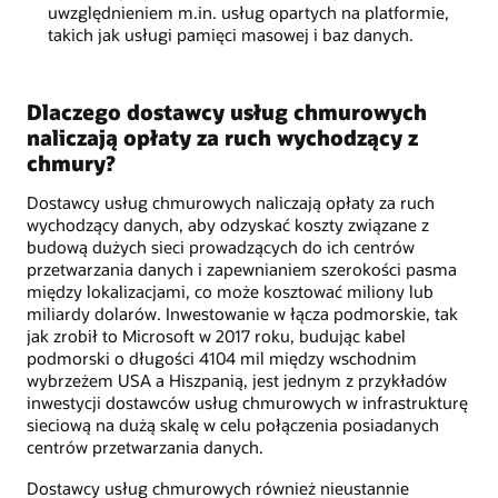
uwzględnieniem m.in. usług opartych na platformie,
takich jak usługi pamięci masowej i baz danych.
Dlaczego dostawcy usług chmurowych
naliczają opłaty za ruch wychodzący z
chmury?
Dostawcy usług chmurowych naliczają opłaty za ruch
wychodzący danych, aby odzyskać koszty związane z
budową dużych sieci prowadzących do ich centrów
przetwarzania danych i zapewnianiem szerokości pasma
między lokalizacjami, co może kosztować miliony lub
miliardy dolarów. Inwestowanie w łącza podmorskie, tak
jak zrobił to Microsoft w 2017 roku, budując kabel
podmorski o długości 4104 mil między wschodnim
wybrzeżem USA a Hiszpanią, jest jednym z przykładów
inwestycji dostawców usług chmurowych w infrastrukturę
sieciową na dużą skalę w celu połączenia posiadanych
centrów przetwarzania danych.
Dostawcy usług chmurowych również nieustannie