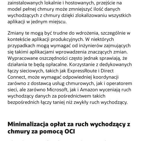
zainstalowanych lokalnie i hostowanych, przejście na
model pełnej chmury może zmniejszyć ilość danych
wychodzących z chmury dzięki zlokalizowaniu wszystkich
aplikacji w jednym miejscu.
Zmiany te mogą być trudne do wdrożenia, szczególnie w
kontekście aplikacji produkcyjnych. W niektórych
przypadkach mogą wymagać od inżynierów zajmujących
się takimi aplikacjami wprowadzenia znaczących zmian.
Wypracowane oszczędności często jednak sprawiają, że
działania te będą opłacalne. Korzystanie z dedykowanych
łączy sieciowych, takich jak ExpressRoute i Direct
Connect, może wymagać odpowiedniej koordynacji
zarówno z dostawcą usług chmurowych, jak i operatorem
sieci, ale zarówno Microsoft, jak i Amazon wyceniają ruch
wychodzący danych za pośrednictwem takich
bezpośrednich łączy taniej niż zwykły ruch wychodzący.
Minimalizacja opłat za ruch wychodzący z
chmury za pomocą OCI