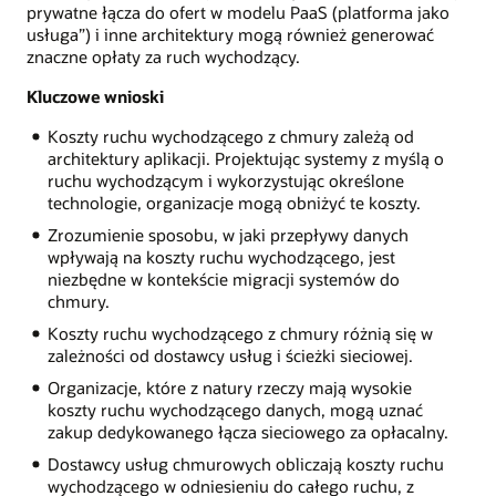
prywatne łącza do ofert w modelu PaaS (platforma jako
usługa”) i inne architektury mogą również generować
znaczne opłaty za ruch wychodzący.
Kluczowe wnioski
Koszty ruchu wychodzącego z chmury zależą od
architektury aplikacji. Projektując systemy z myślą o
ruchu wychodzącym i wykorzystując określone
technologie, organizacje mogą obniżyć te koszty.
Zrozumienie sposobu, w jaki przepływy danych
wpływają na koszty ruchu wychodzącego, jest
niezbędne w kontekście migracji systemów do
chmury.
Koszty ruchu wychodzącego z chmury różnią się w
zależności od dostawcy usług i ścieżki sieciowej.
Organizacje, które z natury rzeczy mają wysokie
koszty ruchu wychodzącego danych, mogą uznać
zakup dedykowanego łącza sieciowego za opłacalny.
Dostawcy usług chmurowych obliczają koszty ruchu
wychodzącego w odniesieniu do całego ruchu, z