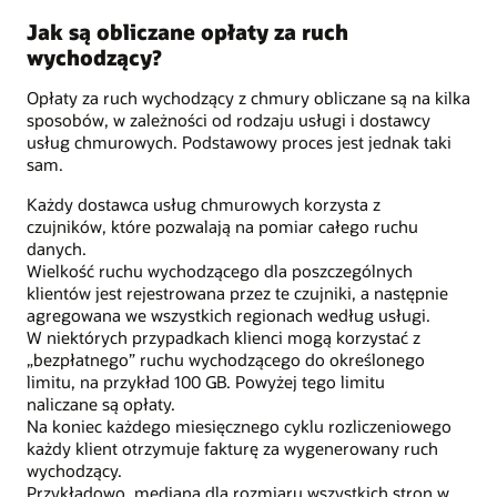
Jak są obliczane opłaty za ruch
wychodzący?
Opłaty za ruch wychodzący z chmury obliczane są na kilka
sposobów, w zależności od rodzaju usługi i dostawcy
usług chmurowych. Podstawowy proces jest jednak taki
sam.
Każdy dostawca usług chmurowych korzysta z
czujników, które pozwalają na pomiar całego ruchu
danych.
Wielkość ruchu wychodzącego dla poszczególnych
klientów jest rejestrowana przez te czujniki, a następnie
agregowana we wszystkich regionach według usługi.
W niektórych przypadkach klienci mogą korzystać z
„bezpłatnego” ruchu wychodzącego do określonego
limitu, na przykład 100 GB. Powyżej tego limitu
naliczane są opłaty.
Na koniec każdego miesięcznego cyklu rozliczeniowego
każdy klient otrzymuje fakturę za wygenerowany ruch
wychodzący.
Przykładowo, mediana dla rozmiaru wszystkich stron w