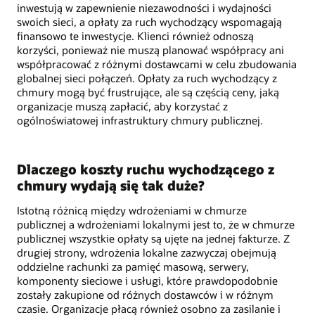
inwestują w zapewnienie niezawodności i wydajności
swoich sieci, a opłaty za ruch wychodzący wspomagają
finansowo te inwestycje. Klienci również odnoszą
korzyści, ponieważ nie muszą planować współpracy ani
współpracować z różnymi dostawcami w celu zbudowania
globalnej sieci połączeń. Opłaty za ruch wychodzący z
chmury mogą być frustrujące, ale są częścią ceny, jaką
organizacje muszą zapłacić, aby korzystać z
ogólnoświatowej infrastruktury chmury publicznej.
Dlaczego koszty ruchu wychodzącego z
chmury wydają się tak duże?
Istotną różnicą między wdrożeniami w chmurze
publicznej a wdrożeniami lokalnymi jest to, że w chmurze
publicznej wszystkie opłaty są ujęte na jednej fakturze. Z
drugiej strony, wdrożenia lokalne zazwyczaj obejmują
oddzielne rachunki za pamięć masową, serwery,
komponenty sieciowe i usługi, które prawdopodobnie
zostały zakupione od różnych dostawców i w różnym
czasie. Organizacje płacą również osobno za zasilanie i