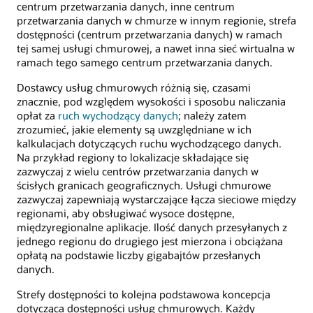
centrum przetwarzania danych, inne centrum
przetwarzania danych w chmurze w innym regionie, strefa
dostępności (centrum przetwarzania danych) w ramach
tej samej usługi chmurowej, a nawet inna sieć wirtualna w
ramach tego samego centrum przetwarzania danych.
Dostawcy usług chmurowych różnią się, czasami
znacznie, pod względem wysokości i sposobu naliczania
opłat za
ruch wychodzący danych
; należy zatem
zrozumieć, jakie elementy są uwzględniane w ich
kalkulacjach dotyczących ruchu wychodzącego danych.
Na przykład regiony to lokalizacje składające się
zazwyczaj z wielu centrów przetwarzania danych w
ścisłych granicach geograficznych. Usługi chmurowe
zazwyczaj zapewniają wystarczające łącza sieciowe między
regionami, aby obsługiwać wysoce dostępne,
międzyregionalne aplikacje. Ilość danych przesyłanych z
jednego regionu do drugiego jest mierzona i obciążana
opłatą na podstawie liczby gigabajtów przesłanych
danych.
Strefy dostępności to kolejna podstawowa koncepcja
dotycząca dostępności usług chmurowych. Każdy