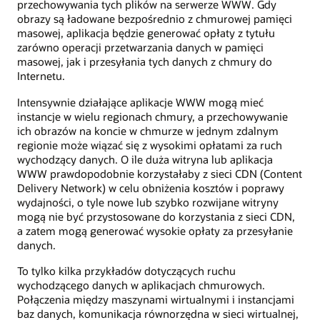
przechowywania tych plików na serwerze WWW. Gdy
obrazy są ładowane bezpośrednio z chmurowej pamięci
masowej, aplikacja będzie generować opłaty z tytułu
zarówno operacji przetwarzania danych w pamięci
masowej, jak i przesyłania tych danych z chmury do
Internetu.
Intensywnie działające aplikacje WWW mogą mieć
instancje w wielu regionach chmury, a przechowywanie
ich obrazów na koncie w chmurze w jednym zdalnym
regionie może wiązać się z wysokimi opłatami za ruch
wychodzący danych. O ile duża witryna lub aplikacja
WWW prawdopodobnie korzystałaby z sieci CDN (Content
Delivery Network) w celu obniżenia kosztów i poprawy
wydajności, o tyle nowe lub szybko rozwijane witryny
mogą nie być przystosowane do korzystania z sieci CDN,
a zatem mogą generować wysokie opłaty za przesyłanie
danych.
To tylko kilka przykładów dotyczących ruchu
wychodzącego danych w aplikacjach chmurowych.
Połączenia między maszynami wirtualnymi i instancjami
baz danych, komunikacja równorzędna w sieci wirtualnej,