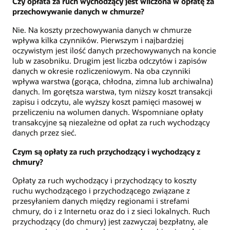
Czy opłata za ruch wychodzący jest wliczona w opłatę za
przechowywanie danych w chmurze?
Nie. Na koszty przechowywania danych w chmurze
wpływa kilka czynników. Pierwszym i najbardziej
oczywistym jest ilość danych przechowywanych na koncie
lub w zasobniku. Drugim jest liczba odczytów i zapisów
danych w okresie rozliczeniowym. Na oba czynniki
wpływa warstwa (gorąca, chłodna, zimna lub archiwalna)
danych. Im gorętsza warstwa, tym niższy koszt transakcji
zapisu i odczytu, ale wyższy koszt pamięci masowej w
przeliczeniu na wolumen danych. Wspomniane opłaty
transakcyjne są niezależne od opłat za ruch wychodzący
danych przez sieć.
Czym są opłaty za ruch przychodzący i wychodzący z
chmury?
Opłaty za ruch wychodzący i przychodzący to koszty
ruchu wychodzącego i przychodzącego związane z
przesyłaniem danych między regionami i strefami
chmury, do i z Internetu oraz do i z sieci lokalnych. Ruch
przychodzący (do chmury) jest zazwyczaj bezpłatny, ale