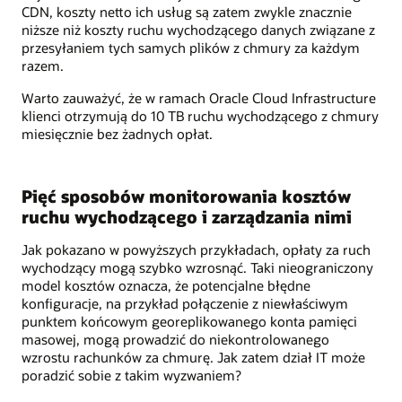
CDN, koszty netto ich usług są zatem zwykle znacznie
niższe niż koszty ruchu wychodzącego danych związane z
przesyłaniem tych samych plików z chmury za każdym
razem.
Warto zauważyć, że w ramach Oracle Cloud Infrastructure
klienci otrzymują do 10 TB ruchu wychodzącego z chmury
miesięcznie bez żadnych opłat.
Pięć sposobów monitorowania kosztów
ruchu wychodzącego i zarządzania nimi
Jak pokazano w powyższych przykładach, opłaty za ruch
wychodzący mogą szybko wzrosnąć. Taki nieograniczony
model kosztów oznacza, że potencjalne błędne
konfiguracje, na przykład połączenie z niewłaściwym
punktem końcowym georeplikowanego konta pamięci
masowej, mogą prowadzić do niekontrolowanego
wzrostu rachunków za chmurę. Jak zatem dział IT może
poradzić sobie z takim wyzwaniem?