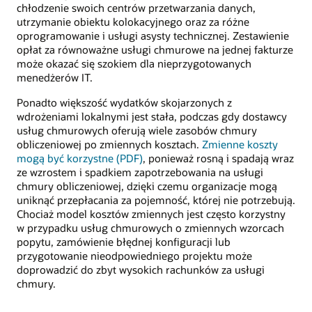
chłodzenie swoich centrów przetwarzania danych,
utrzymanie obiektu kolokacyjnego oraz za różne
oprogramowanie i usługi asysty technicznej. Zestawienie
opłat za równoważne usługi chmurowe na jednej fakturze
może okazać się szokiem dla nieprzygotowanych
menedżerów IT.
Ponadto większość wydatków skojarzonych z
wdrożeniami lokalnymi jest stała, podczas gdy dostawcy
usług chmurowych oferują wiele zasobów chmury
obliczeniowej po zmiennych kosztach.
Zmienne koszty
mogą być korzystne (PDF)
, ponieważ rosną i spadają wraz
ze wzrostem i spadkiem zapotrzebowania na usługi
chmury obliczeniowej, dzięki czemu organizacje mogą
uniknąć przepłacania za pojemność, której nie potrzebują.
Chociaż model kosztów zmiennych jest często korzystny
w przypadku usług chmurowych o zmiennych wzorcach
popytu, zamówienie błędnej konfiguracji lub
przygotowanie nieodpowiedniego projektu może
doprowadzić do zbyt wysokich rachunków za usługi
chmury.