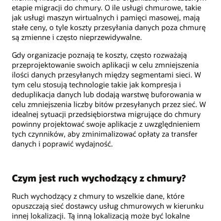
etapie migracji do chmury. O ile usługi chmurowe, takie
jak usługi maszyn wirtualnych i pamięci masowej, mają
stałe ceny, o tyle koszty przesyłania danych poza chmurę
są zmienne i często nieprzewidywalne.
Gdy organizacje poznają te koszty, często rozważają
przeprojektowanie swoich aplikacji w celu zmniejszenia
ilości danych przesyłanych między segmentami sieci. W
tym celu stosują technologie takie jak kompresja i
deduplikacja danych lub dodają warstwę buforowania w
celu zmniejszenia liczby bitów przesyłanych przez sieć. W
idealnej sytuacji przedsiębiorstwa migrujące do chmury
powinny projektować swoje aplikacje z uwzględnieniem
tych czynników, aby zminimalizować opłaty za transfer
danych i poprawić wydajność.
Czym jest ruch wychodzący z chmury?
Ruch wychodzący z chmury to wszelkie dane, które
opuszczają sieć dostawcy usług chmurowych w kierunku
innej lokalizacji. Tą inną lokalizacją może być lokalne