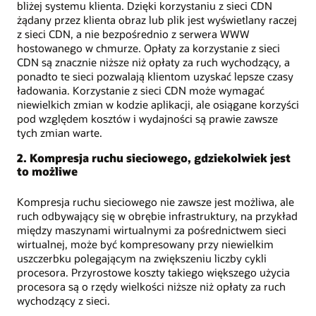
bliżej systemu klienta. Dzięki korzystaniu z sieci CDN
żądany przez klienta obraz lub plik jest wyświetlany raczej
z sieci CDN, a nie bezpośrednio z serwera WWW
hostowanego w chmurze. Opłaty za korzystanie z sieci
CDN są znacznie niższe niż opłaty za ruch wychodzący, a
ponadto te sieci pozwalają klientom uzyskać lepsze czasy
ładowania. Korzystanie z sieci CDN może wymagać
niewielkich zmian w kodzie aplikacji, ale osiągane korzyści
pod względem kosztów i wydajności są prawie zawsze
tych zmian warte.
2. Kompresja ruchu sieciowego, gdziekolwiek jest
to możliwe
Kompresja ruchu sieciowego nie zawsze jest możliwa, ale
ruch odbywający się w obrębie infrastruktury, na przykład
między maszynami wirtualnymi za pośrednictwem sieci
wirtualnej, może być kompresowany przy niewielkim
uszczerbku polegającym na zwiększeniu liczby cykli
procesora. Przyrostowe koszty takiego większego użycia
procesora są o rzędy wielkości niższe niż opłaty za ruch
wychodzący z sieci.