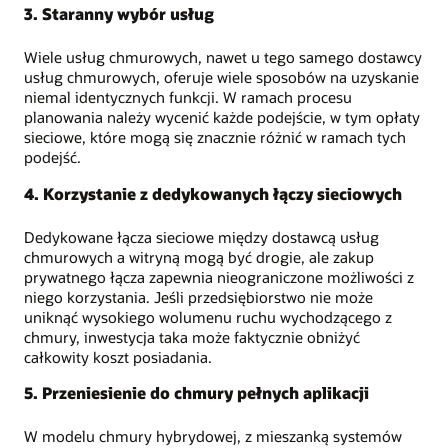
3. Staranny wybór usług
Wiele usług chmurowych, nawet u tego samego dostawcy
usług chmurowych, oferuje wiele sposobów na uzyskanie
niemal identycznych funkcji. W ramach procesu
planowania należy wycenić każde podejście, w tym opłaty
sieciowe, które mogą się znacznie różnić w ramach tych
podejść.
4. Korzystanie z dedykowanych łączy sieciowych
Dedykowane łącza sieciowe między dostawcą usług
chmurowych a witryną mogą być drogie, ale zakup
prywatnego łącza zapewnia nieograniczone możliwości z
niego korzystania. Jeśli przedsiębiorstwo nie może
uniknąć wysokiego wolumenu ruchu wychodzącego z
chmury, inwestycja taka może faktycznie obniżyć
całkowity koszt posiadania.
5. Przeniesienie do chmury pełnych aplikacji
W modelu chmury hybrydowej, z mieszanką systemów