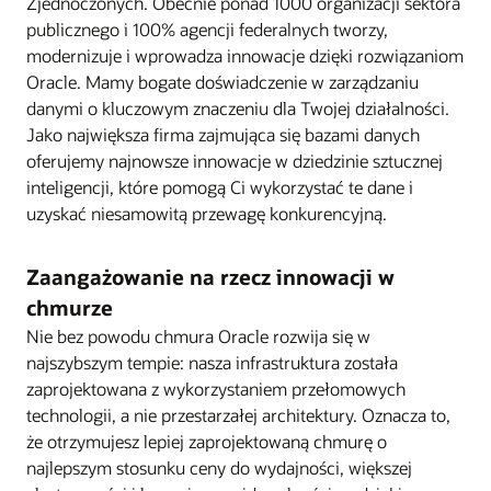
Zjednoczonych. Obecnie ponad 1000 organizacji sektora
publicznego i 100% agencji federalnych tworzy,
modernizuje i wprowadza innowacje dzięki rozwiązaniom
Oracle. Mamy bogate doświadczenie w zarządzaniu
danymi o kluczowym znaczeniu dla Twojej działalności.
Jako największa firma zajmująca się bazami danych
oferujemy najnowsze innowacje w dziedzinie sztucznej
inteligencji, które pomogą Ci wykorzystać te dane i
uzyskać niesamowitą przewagę konkurencyjną.
Zaangażowanie na rzecz innowacji w
chmurze
Nie bez powodu chmura Oracle rozwija się w
najszybszym tempie: nasza infrastruktura została
zaprojektowana z wykorzystaniem przełomowych
technologii, a nie przestarzałej architektury. Oznacza to,
że otrzymujesz lepiej zaprojektowaną chmurę o
najlepszym stosunku ceny do wydajności, większej