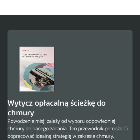
Poznaj rozwiązanie Oracle Enterprise Resource Planning
Wytycz opłacalną ścieżkę do
chmury
Powodzenie misji zależy od wyboru odpowiedniej
chmury do danego zadania. Ten przewodnik pomoże Ci
dopracować idealną strategię w zakresie chmury.