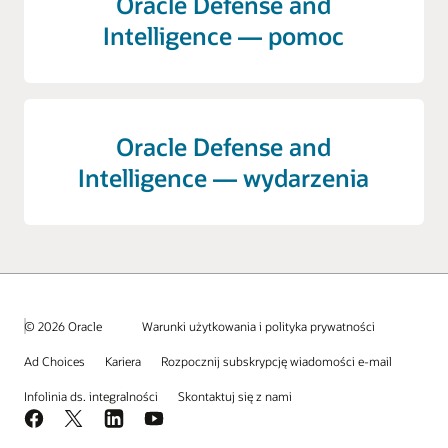
Oracle Defense and
Intelligence — pomoc
Oracle Defense and
Intelligence — wydarzenia
© 2026 Oracle
Warunki użytkowania i polityka prywatności
Ad Choices
Kariera
Rozpocznij subskrypcję wiadomości e-mail
Infolinia ds. integralności
Skontaktuj się z nami
Facebook
X
LinkedIn
YouTube