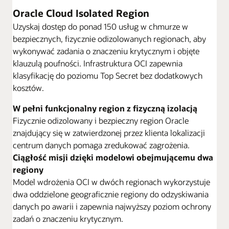
Oracle Cloud Isolated Region
Uzyskaj dostęp do ponad 150 usług w chmurze w
bezpiecznych, fizycznie odizolowanych regionach, aby
wykonywać zadania o znaczeniu krytycznym i objęte
klauzulą poufności. Infrastruktura OCI zapewnia
klasyfikację do poziomu Top Secret bez dodatkowych
kosztów.
W pełni funkcjonalny region z fizyczną izolacją
Fizycznie odizolowany i bezpieczny region Oracle
znajdujący się w zatwierdzonej przez klienta lokalizacji
centrum danych pomaga zredukować zagrożenia.
Ciągłość misji dzięki modelowi obejmującemu dwa
regiony
Model wdrożenia OCI w dwóch regionach wykorzystuje
dwa oddzielone geograficznie regiony do odzyskiwania
danych po awarii i zapewnia najwyższy poziom ochrony
zadań o znaczeniu krytycznym.