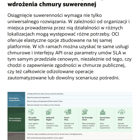
wdrożenia chmury suwerennej
Osiągnięcie suwerenności wymaga nie tylko
uniwersalnego rozwiązania. W zależności od organizacji i
miejsca prowadzenia przez nią działalności w różnych
lokalizacjach mogą występować różne potrzeby. OCI
oferuje elastyczne opcje zbudowane na tej samej
platformie. W ich ramach można uzyskać te same usługi
chmurowe i interfejsy API oraz parametry umów SLA w
tym samym przedziale cenowym, niezależnie od tego, czy
chodzi o zapewnienie zgodności w chmurze publicznej,
czy też całkowicie odizolowane operacje
zautomatyzowane lub dowolny scenariusz pośredni.