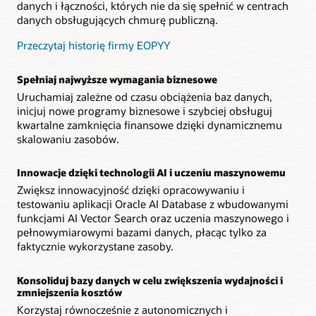
danych i łączności, których nie da się spełnić w centrach
danych obsługujących chmurę publiczną.
Przeczytaj historię firmy EOPYY
Spełniaj najwyższe wymagania biznesowe
Uruchamiaj zależne od czasu obciążenia baz danych,
inicjuj nowe programy biznesowe i szybciej obsługuj
kwartalne zamknięcia finansowe dzięki dynamicznemu
skalowaniu zasobów.
Innowacje dzięki technologii AI i uczeniu maszynowemu
Zwiększ innowacyjność dzięki opracowywaniu i
testowaniu aplikacji Oracle AI Database z wbudowanymi
funkcjami AI Vector Search oraz uczenia maszynowego i
pełnowymiarowymi bazami danych, płacąc tylko za
faktycznie wykorzystane zasoby.
Konsoliduj bazy danych w celu zwiększenia wydajności i
zmniejszenia kosztów
Korzystaj równocześnie z autonomicznych i