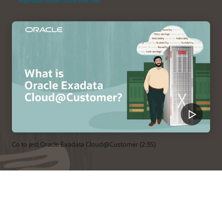
Wypróbuj Oracle Cloud Free Tier
Co to jest Oracle Exadata Cloud@Customer (2:35)