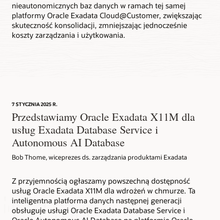
nieautonomicznych baz danych w ramach tej samej
platformy Oracle Exadata Cloud@Customer, zwiększając
skuteczność konsolidacji, zmniejszając jednocześnie
koszty zarządzania i użytkowania.
7 STYCZNIA 2025 R.
Przedstawiamy Oracle Exadata X11M dla
usług Exadata Database Service i
Autonomous AI Database
Bob Thome, wiceprezes ds. zarządzania produktami Exadata
Z przyjemnością ogłaszamy powszechną dostępność
usług Oracle Exadata X11M dla wdrożeń w chmurze. Ta
inteligentna platforma danych następnej generacji
obsługuje usługi Oracle Exadata Database Service i
Oracle Autonomous AI Database na platformie Oracle