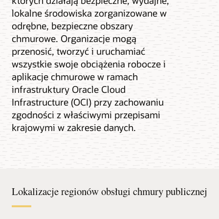
których działają bezpieczne, wydajne,
lokalne środowiska zorganizowane w
odrębne, bezpieczne obszary
chmurowe. Organizacje mogą
przenosić, tworzyć i uruchamiać
wszystkie swoje obciążenia robocze i
aplikacje chmurowe w ramach
infrastruktury Oracle Cloud
Infrastructure (OCI) przy zachowaniu
zgodności z właściwymi przepisami
krajowymi w zakresie danych.
Lokalizacje regionów obsługi chmury publicznej