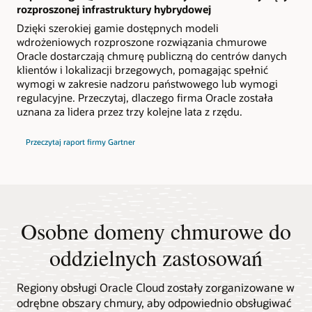
rozproszonej infrastruktury hybrydowej
Dzięki szerokiej gamie dostępnych modeli
wdrożeniowych rozproszone rozwiązania chmurowe
Oracle dostarczają chmurę publiczną do centrów danych
klientów i lokalizacji brzegowych, pomagając spełnić
wymogi w zakresie nadzoru państwowego lub wymogi
regulacyjne. Przeczytaj, dlaczego firma Oracle została
uznana za lidera przez trzy kolejne lata z rzędu.
2025Gartner®
Przeczytaj raport firmy Gartner
Magic
Quadrant™
for
Distributed
Hybrid
Infrastructure
Osobne domeny chmurowe do
oddzielnych zastosowań
Regiony obsługi Oracle Cloud zostały zorganizowane w
odrębne obszary chmury, aby odpowiednio obsługiwać