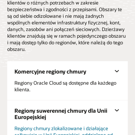
klientów o różnych potrzebach w zakresie
bezpieczeństwa i zgodności z przepisami. Obszary te
są od siebie odizolowane i nie mają żadnych
wspólnych elementów infrastruktury fizycznej, kont,
danych, zasobów ani połączeń sieciowych. Dzierżawy
klientów znajdują się w ramach pojedynczego obszaru
i mają dostęp tylko do regionów, które należą do tego
obszaru.
Komercyjne regiony chmury
Regiony Oracle Cloud są dostępne dla każdego
klienta.
Regiony suwerennej chmury dla Unii
Europejskiej
Regiony chmury zlokalizowane i działające
całkowicie w Unii Europejskiej, oddzielone od