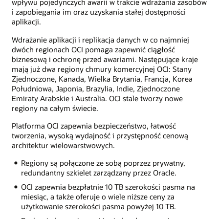
wpływu pojedynczych awarii w trakcie wdrażania zasobów
i zapobiegania im oraz uzyskania stałej dostępności
aplikacji.
Wdrażanie aplikacji i replikacja danych w co najmniej
dwóch regionach OCI pomaga zapewnić ciągłość
biznesową i ochronę przed awariami. Następujące kraje
mają już dwa regiony chmury komercyjnej OCI: Stany
Zjednoczone, Kanada, Wielka Brytania, Francja, Korea
Południowa, Japonia, Brazylia, Indie, Zjednoczone
Emiraty Arabskie i Australia. OCI stale tworzy nowe
regiony na całym świecie.
Platforma OCI zapewnia bezpieczeństwo, łatwość
tworzenia, wysoką wydajność i przystępność cenową
architektur wielowarstwowych.
Regiony są połączone ze sobą poprzez prywatny,
redundantny szkielet zarządzany przez Oracle.
OCI zapewnia bezpłatnie 10 TB szerokości pasma na
miesiąc, a także oferuje o wiele niższe ceny za
użytkowanie szerokości pasma powyżej 10 TB.