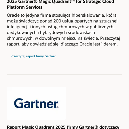
2025 Gartner® Magic Quadrant™ for Strategic Cloud
Platform Services
Oracle to jedyna firma stosująca hiperskalowanie, która
może świadczyć ponad 200 usług opartych na sztucznej
inteligencji i innych usług chmurowych w publicznych,
dedykowanych i hybrydowych środowiskach
chmurowych, w dowolnym miejscu na świecie. Przeczytaj
raport, aby dowiedzieć się, dlaczego Oracle jest liderem.
2024
Przeczytaj raport firmy Gartner
Gartner
Magic
Quadrant
for
Strategic
Cloud
Platform
Services
Raport Magic Quadrant 2025 firmy Gartner® dotyczący