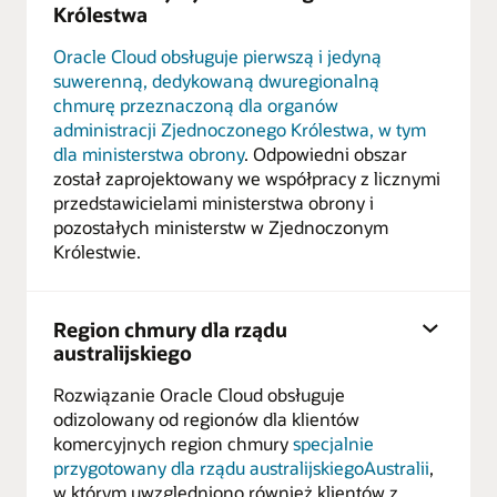
Królestwa
Oracle Cloud obsługuje pierwszą i jedyną
suwerenną, dedykowaną dwuregionalną
chmurę przeznaczoną dla organów
administracji Zjednoczonego Królestwa, w tym
dla ministerstwa obrony
. Odpowiedni obszar
został zaprojektowany we współpracy z licznymi
przedstawicielami ministerstwa obrony i
pozostałych ministerstw w Zjednoczonym
Królestwie.
Region chmury dla rządu
australijskiego
Rozwiązanie Oracle Cloud obsługuje
odizolowany od regionów dla klientów
komercyjnych region chmury
specjalnie
przygotowany dla rządu australijskiegoAustralii
,
w którym uwzględniono również klientów z