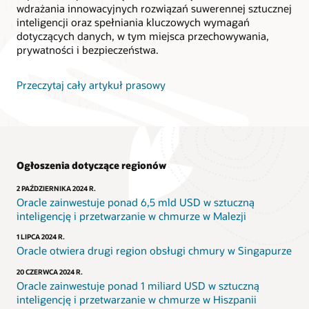
wdrażania innowacyjnych rozwiązań suwerennej sztucznej
inteligencji oraz spełniania kluczowych wymagań
dotyczących danych, w tym miejsca przechowywania,
prywatności i bezpieczeństwa.
Przeczytaj cały artykuł prasowy
Ogłoszenia dotyczące regionów
2 PAŹDZIERNIKA 2024 R.
Oracle zainwestuje ponad 6,5 mld USD w sztuczną
inteligencję i przetwarzanie w chmurze w Malezji
1 LIPCA 2024 R.
Oracle otwiera drugi region obsługi chmury w Singapurze
20 CZERWCA 2024 R.
Oracle zainwestuje ponad 1 miliard USD w sztuczną
inteligencję i przetwarzanie w chmurze w Hiszpanii