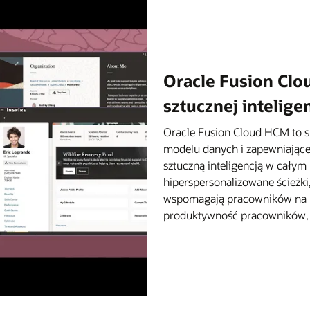
Oracle Fusion Clo
sztucznej inteligen
Oracle Fusion Cloud HCM to 
modelu danych i zapewniając
sztuczną inteligencją w całym 
hiperspersonalizowane ścieżki
wspomagają pracowników na ka
produktywność pracowników, uł