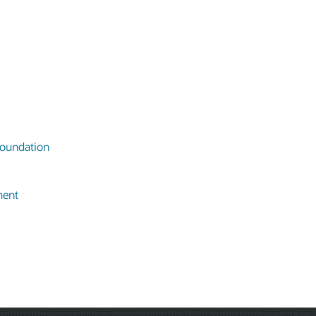
oundation
ment