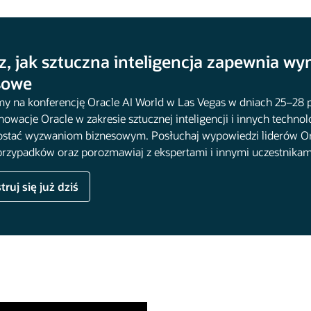
, jak sztuczna inteligencja zapewnia wy
sowe
y na konferencję Oracle AI World w Las Vegas w dniach 25–28 pa
nowacje Oracle w zakresie sztucznej inteligencji i innych techn
ostać wyzwaniom biznesowym. Posłuchaj wypowiedzi liderów Orac
przypadków oraz porozmawiaj z ekspertami i innymi uczestnikami
truj się już dziś