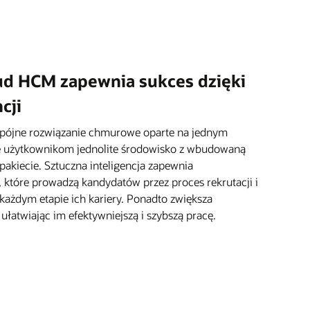
ud HCM zapewnia sukces dzięki
cji
spójne rozwiązanie chmurowe oparte na jednym
e użytkownikom jednolite środowisko z wbudowaną
pakiecie. Sztuczna inteligencja zapewnia
, które prowadzą kandydatów przez proces rekrutacji i
żdym etapie ich kariery. Ponadto zwiększa
atwiając im efektywniejszą i szybszą pracę.