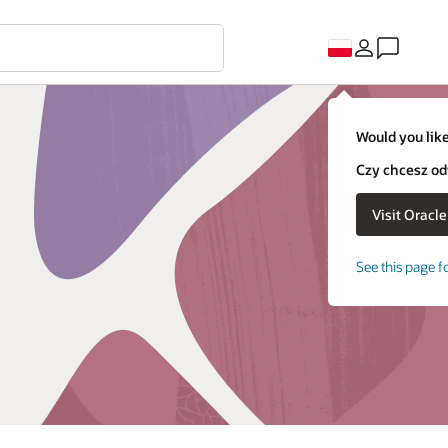
Would you like
Czy chcesz od
See this page f