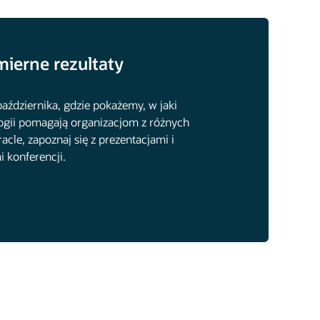
mierne rezultaty
ździernika, gdzie pokażemy, w jaki
ologii pomagają organizacjom z różnych
le, zapoznaj się z prezentacjami i
 konferencji.