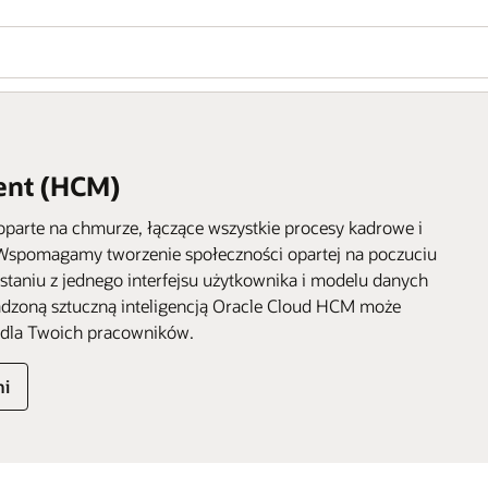
ent (HCM)
parte na chmurze, łączące wszystkie procesy kadrowe i
 Wspomagamy tworzenie społeczności opartej na poczuciu
ystaniu z jednego interfejsu użytkownika i modelu danych
sadzoną sztuczną inteligencją Oracle Cloud HCM może
 dla Twoich pracowników.
mi