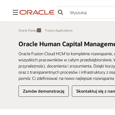
Menu
Oracle Polska
Fusion Applications
Oracle Human Capital Managem
Oracle Fusion Cloud HCM to kompletne rozwiązanie, o
wszystkich pracowników w całym przedsiębiorstwie.
przynależności, docenienia i zrozumienia. Dzięki korz
oraz z transparentnych procesów i infrastruktury z o
pomóc Ci zdefiniować na nowo najlepsze rozwiązania
Zamów demonstrację
Skontaktuj się z na