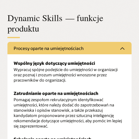
Dynamic Skills — funkcje
produktu
Procesy oparte na umiejętnościach
Wspólny język dotyczący umiejętności
Wypracuj spójne podejście do umiejętności w organizacji
oraz poznaj i zrozum umiejętności wnoszone przez
pracowników do organizacji.
Zatrudnianie oparte na umiejętnościach
Pomagaj zespołom rekrutacyjnym identyfikować
umiejętności, które należy dodać do zapotrzebowań na
stanowiska i opisów stanowisk, a także przekazuj
kandydatom proponowane przez sztuczną inteligencję
rekomendacje dotyczące umiejętności, aby pomóc im lepiej
się zaprezentować.