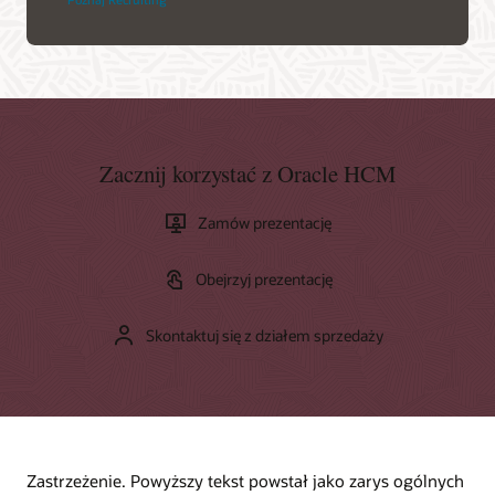
Zacznij korzystać z Oracle HCM
Zamów prezentację
Obejrzyj prezentację
Skontaktuj się z działem sprzedaży
Zastrzeżenie. Powyższy tekst powstał jako zarys ogólnych