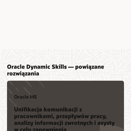
Oracle Dynamic Skills — powiązane
rozwiązania
Oracle ME
Unifikacja komunikacji z
pracownikami, przepływów pracy,
analizy informacji zwrotnych i asysty
w celu zapewnienia