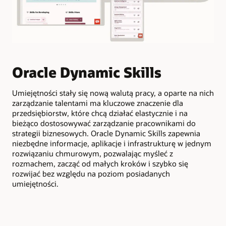
L
Oracle Dynamic Skills
p
p
Umiejętności stały się nową walutą pracy, a oparte na nich
zarządzanie talentami ma kluczowe znaczenie dla
przedsiębiorstw, które chcą działać elastycznie i na
Ana
bieżąco dostosowywać zarządzanie pracownikami do
luk
strategii biznesowych. Oracle Dynamic Skills zapewnia
biz
niezbędne informacje, aplikacje i infrastrukturę w jednym
rozwiązaniu chmurowym, pozwalając myśleć z
rozmachem, zacząć od małych kroków i szybko się
rozwijać bez względu na poziom posiadanych
umiejętności.