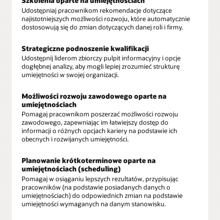
Szkolenia oparte na umiejętnościach
Udostępniaj pracownikom rekomendacje dotyczące
najistotniejszych możliwości rozwoju, które automatycznie
dostosowują się do zmian dotyczących danej roli i firmy.
Strategiczne podnoszenie kwalifikacji
Udostępnij liderom zbiorczy pulpit informacyjny i opcje
dogłębnej analizy, aby mogli lepiej zrozumieć strukturę
umiejętności w swojej organizacji.
Możliwości rozwoju zawodowego oparte na
umiejętnościach
Pomagaj pracownikom poszerzać możliwości rozwoju
zawodowego, zapewniając im łatwiejszy dostęp do
informacji o różnych opcjach kariery na podstawie ich
obecnych i rozwijanych umiejętności.
Planowanie krótkoterminowe oparte na
umiejętnościach (scheduling)
Pomagaj w osiąganiu lepszych rezultatów, przypisując
pracowników (na podstawie posiadanych danych o
umiejętnościach) do odpowiednich zmian na podstawie
umiejętności wymaganych na danym stanowisku.