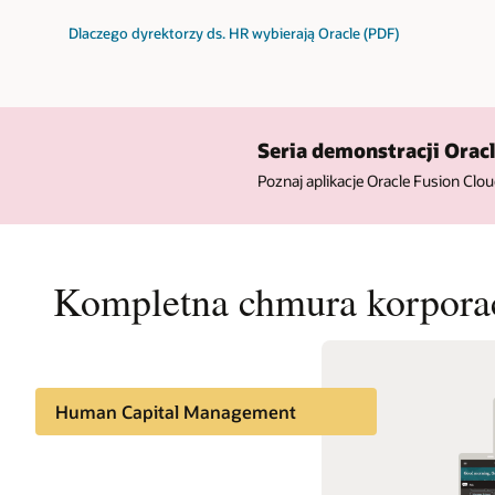
Dlaczego dyrektorzy ds. HR wybierają Oracle (PDF)
Seria demonstracji Orac
Poznaj aplikacje Oracle Fusion Cl
Kompletna chmura korporac
Human Capital Management
Enterprise Resource Planning