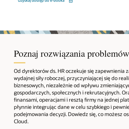
Uzyskaj dostęp do e-booka
Poznaj rozwiązania problemó
Od dyrektorów ds. HR oczekuje się zapewnienia 
wydajnej siły roboczej, przyczyniającej się do real
biznesowych, niezależnie od wpływu zmieniający
gospodarczych, społecznych i rekrutacyjnych. Ora
finansami, operacjami i resztą firmy na jednej pl
płynnie integrując dane w celu szybkiego i pewni
podejmowania decyzji. Dowiedz się, co możesz os
Cloud.