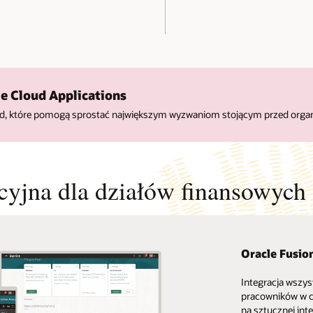
le Cloud Applications
oud, które pomogą sprostać największym wyzwaniom stojącym przed organ
yjna dla działów finansowych
Oracle Fusi
Integracja wszy
pracowników w c
na sztucznej inte