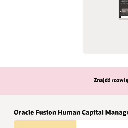
Zarządzanie wydajnością
przedsiębiorstwa (EPM)
Infrastruktura informatyczna
Obsługa klienta
Znajdź rozwią
Oracle Fusion Human Capital Manag