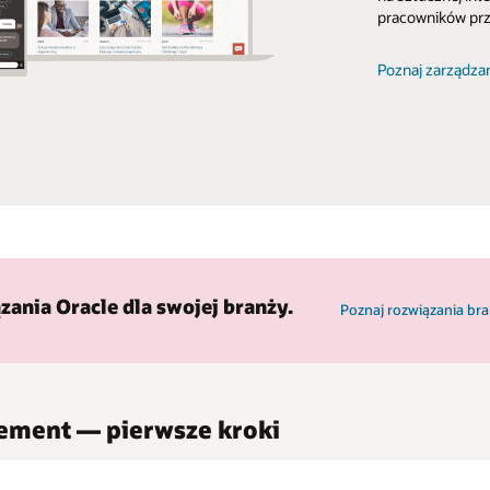
pracowników prze
Poznaj zarządza
zania Oracle dla swojej branży.
Poznaj rozwiązania b
ement — pierwsze kroki