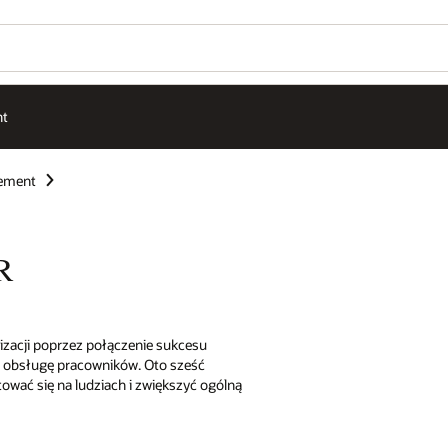
nt
ement
HR
zacji poprzez połączenie sukcesu
ą obsługę pracowników. Oto sześć
tować się na ludziach i zwiększyć ogólną