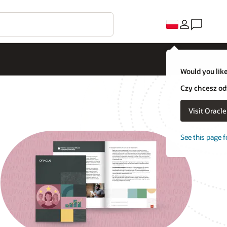
Would you like
Czy chcesz od
Visit Oracl
See this page f