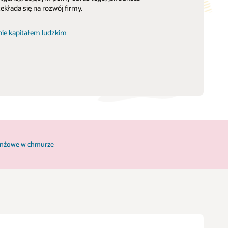
kłada się na rozwój firmy.
nie kapitałem ludzkim
ranżowe w chmurze