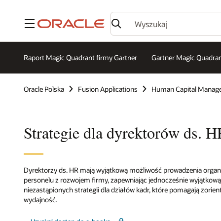
Menu
Raport Magic Quadrant firmy Gartner
Gartner Magic Quadra
Oracle Polska
Fusion Applications
Human Capital Manag
Strategie dla dyrektorów ds. 
Dyrektorzy ds. HR mają wyjątkową możliwość prowadzenia organi
personelu z rozwojem firmy, zapewniając jednocześnie wyjątkow
niezastąpionych strategii dla działów kadr, które pomagają zorien
wydajność.