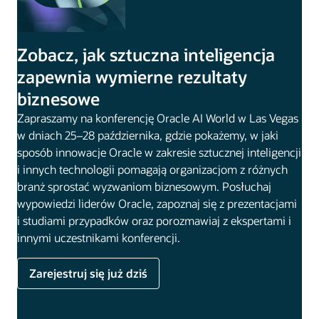
Zobacz, jak sztuczna inteligencja
zapewnia wymierne rezultaty
biznesowe
Zapraszamy na konferencję Oracle AI World w Las Vegas
w dniach 25–28 października, gdzie pokażemy, w jaki
sposób innowacje Oracle w zakresie sztucznej inteligencji
i innych technologii pomagają organizacjom z różnych
branż sprostać wyzwaniom biznesowym. Posłuchaj
wypowiedzi liderów Oracle, zapoznaj się z prezentacjami
i studiami przypadków oraz porozmawiaj z ekspertami i
innymi uczestnikami konferencji.
Zarejestruj się już dziś