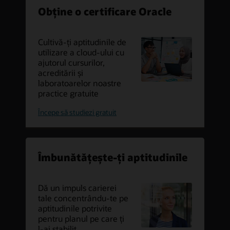
Obține o certificare Oracle
Cultivă-ți aptitudinile de
utilizare a cloud-ului cu
ajutorul cursurilor,
acreditării și
laboratoarelor noastre
practice gratuite
certificare
Începe să studiezi gratuit
Oracle
Cloud
Îmbunătățește-ți aptitudinile
Dă un impuls carierei
tale concentrându-te pe
aptitudinile potrivite
pentru planul pe care ți
l-ai stabilit.