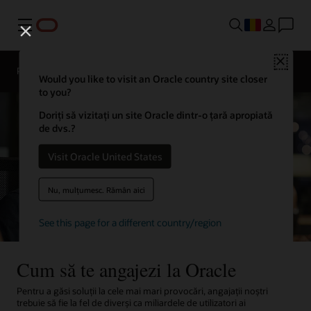
Menu
Close
Prezentare generală
Viața în cadrul Oracle
Would you like to visit an Oracle country site closer
to you?
Doriți să vizitați un site Oracle dintr-o țară apropiată
de dvs.?
Visit Oracle United States
Nu, mulțumesc. Rămân aici
See this page for a different country/region
Cum să te angajezi la Oracle
Pentru a găsi soluții la cele mai mari provocări, angajații noștri
trebuie să fie la fel de diverși ca miliardele de utilizatori ai