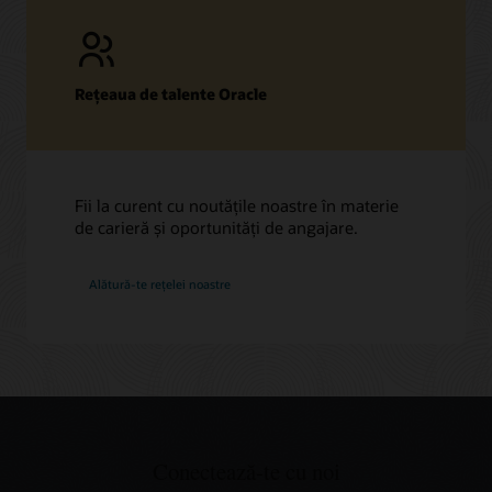
Rețeaua de talente Oracle
Fii la curent cu noutățile noastre în materie
de carieră și oportunități de angajare.
la
Alătură-te rețelei noastre
Oracle
Conectează-te cu noi