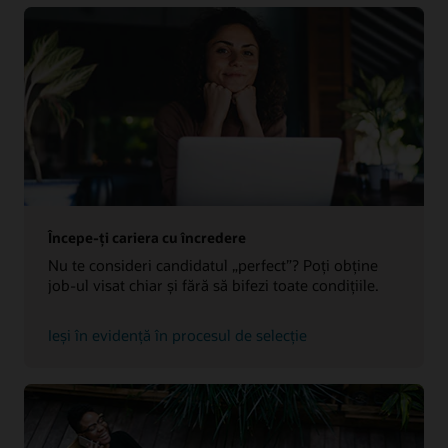
Începe-ți cariera cu încredere
Nu te consideri candidatul „perfect”? Poți obține
job-ul visat chiar și fără să bifezi toate condițiile.
Ieși în evidență în procesul de selecție