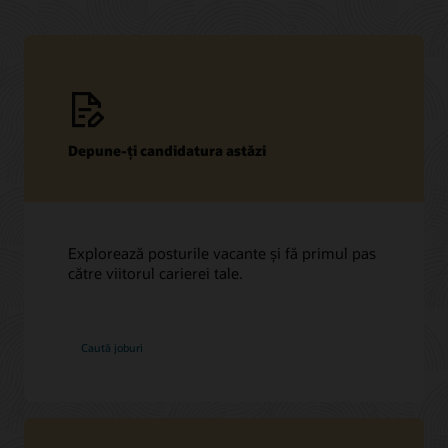
Depune-ți candidatura astăzi
Explorează posturile vacante și fă primul pas
către viitorul carierei tale.
la
Caută joburi
Oracle