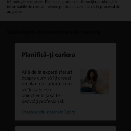
tehnologiilor noastre. De aceea, punem la dispoziția candidaților
informațiile de care au nevoie pentru a avea succes în procesul de
angajare.
Stabilește-ți obiectivele în carieră
Planifică-ți cariera
Află de la experți sfaturi
despre cum să îți creezi
un plan de carieră, cum
să îți stabilești
obiectivele și să te
dezvolți profesional.
planifică-
Citește ghidul nostru în 3 părți
ți
cariera