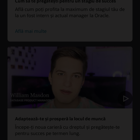
Cum să te pregătești pentru un stagiu de succes
Află cum poți profita la maximum de stagiul tău de
la un fost intern și actual manager la Oracle.
Află mai multe
Adaptează-te și prosperă la locul de muncă
Începe-ți noua carieră cu dreptul și pregătește-te
pentru succes pe termen lung.