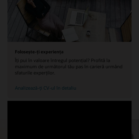
Folosește-ți experiența
Îți pui în valoare întregul potențial? Profită la
maximum de următorul tău pas în carieră urmând
sfaturile experților.
Analizează-ți CV-ul în detaliu