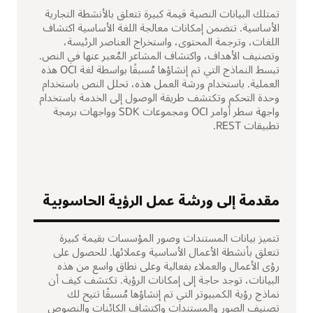
تمتلك البيانات النصية قيمة كبيرة تتعلق بالأنشطة التجارية
الأساسية. تتضمن إمكانات معالجة اللغة الأساسية اكتشاف
اللغات، وترجمة المحتوى، واستخراج العناصر الرئيسة،
وتصنيف الأهداف، واكتشاف المشاعر المُعبر عنها في النص.
تبسط النماذج التي تم إنشاؤها مُسبقًا بواسطة لغة OCI هذه
العملية. باستخدام ورشة العمل هذه، تحلل النص باستخدام
وحدة التحكم وتكتشف طريقة الوصول إلى الخدمة باستخدام
واجهة سطر أوامر OCI ومجموعات SDK وواجهات برمجة
تطبيقات REST.
مقدمة إلى ورشة عمل الرؤية الحاسوبية
تتميز بيانات المستندات وصور المؤسسات بقيمة كبيرة
تتعلق بأنشطة الأعمال الأساسية وعملائها. للحصول على
رؤى الأعمال والعملاء بفعالية وعلى نطاق واسع من هذه
البيانات، توجد حاجة إلى إمكانات الرؤية. تكتشف كيف أن
نماذج رؤية الكمبيوتر التي تم إنشاؤها مُسبقًا تتيح لك
تصنيف الصور والمستندات واكتشاف الكائنات والنصوص