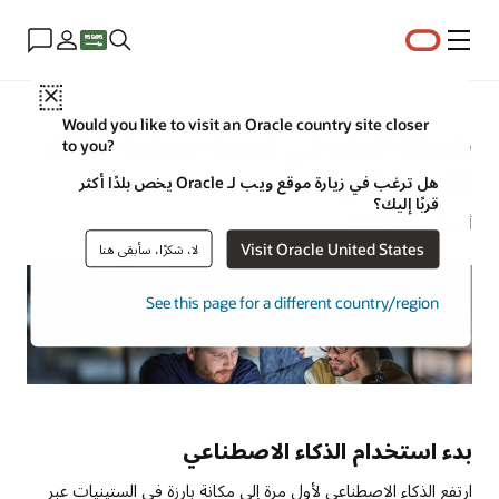
القائمة
Close
Would you like to visit an Oracle country site closer
طريقة البدء في تجربة مجانية للذكاء
to you?
الاصطناعي
هل ترغب في زيارة موقع ويب لـ Oracle يخص بلدًا أكثر
قربًا إليك؟
أغسطس 22؜ 2022
Visit Oracle United States
لا، شكرًا، سأبقى هنا
See this page for a different country/region
بدء استخدام الذكاء الاصطناعي
ارتفع الذكاء الاصطناعي لأول مرة إلى مكانة بارزة في الستينيات عبر