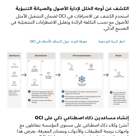
الكشف عن أوجه الخلل لإدارة الأصول والصيانة التنبؤية
استخدم الكشف عن الانحرافات في OCI لضمان التشغيل الأمثل
للأصول مع تجنب التكلفة الزائدة وتقليل الاضطرابات التشغيلية في
التصنيع الذكي.
انظر البنية المرجعية
معرفة المزيد حول اكتشاف الأخطاء في OCI
مصادر
البيانات:
إنشاء مساعدين ذكاء اصطناعي ذكي على OCI
يتم
أنشئ وكلاء ذكاء اصطناعي على مستوى المؤسسة يتفاعلون مع
جمع
واجهات برمجة التطبيقات والأدوات ومصادر المعرفة. يعرض هذا
بيانات