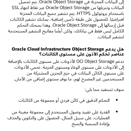
إلى البيانات المخزنة في Oracle Object Storage. يتم تحميل
البيانات وتنزيلها من Oracle Object Storage عبر نقاط انتهاء SSL
باستخدام بروتوكول HTTPS. يتم تشفير جميع البيانات المخزنة
افتراضيًا. للحصول على طبقة تأمين إضافية، يمكنك تشفير الكائنات
قبل إرسالها إلى Oracle Object Storage. وهذا يمنحك التحكم
الكامل ليس فقط في بياناتك، ولكن أيضًا مفاتيح التشفير المستخدمة
لتشفير البيانات.
هل يدعم Oracle Cloud Infrastructure Object Storage
عناصر تحكم الأذون على مستوى الكائنات؟
تدعم OCI Object Storage الأذونات على مستوى الكائنات بالإضافة
إلى الأذونات على مستوى الوعاء ومستوى الحزمة. تحمي الأذونات
على مستوى الكائن البيانات في حزم التخزين المشتركة من
المستخدمين غير المصرح لهم، ما يوفر مستوى إضافي من الأمان.
سوف تستفيد مما يلي:
التحكم الدقيق في كائن فردي أو مجموعة من الكائنات
القدرة على تقييد وصول المستخدم إلى مجموعة معينة من
العمليات، على سبيل المثال، الحصول على والتكوين والحذف
وإعادة التسمية والنسخ