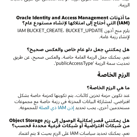
الرزمة.
ما أذونات Oracle Identity and Access Management
(IAM) التي أحتاج إلى امتلاكها لإنشاء مستودع عام؟
يلزم منح أذون IAM BUCKET_CREATE، BUCKET_UPDATE
لإنشاء رزمة عامة.
هل يمكنني جعل دلو عام خاص والعكس صحيح؟
نعم، يمكنك جعل الرزمة العامة خاصة، والعكس صحيح، عن طريق
تحديث سمة الرزمة 'publicAccessType'.
الرزم الخاصة
ما هي الرزم الخاصة؟
عند تكوين حزمة تخزين كائنات، يتم تكوينها كحزمة خاصة بشكل
افتراضي. لمشاركة البيانات المخزنة في رزمة خاصة مع مجموعات
مستخدمين أخرى، يجب تحديد
إذن IAM ذي الصلة
للمجموعة.
هل يمكنني قصر إمكانية الوصول إلى رزم Object Storage
من شبكات افتراضية أو شبكات فرعية محددة فحسب؟
نعم، يمكنك تحديد سياسات IAM على الرزم بحيث لا يتم اعتماد