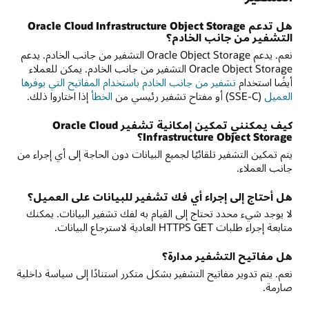
هل تدعم Oracle Cloud Infrastructure Object Storage
التشفير من جانب الخادم؟
نعم. يدعم Oracle Object Storage التشفير من جانب الخادم. يدعم
Oracle Object Storage التشفير من جانب الخادم. يمكن للعملاء
أيضًا استخدام
تشفير من جانب الخادم باستخدام المفاتيح التي يوفرها
العميل
(SSE-C) أو مفتاح تشفير رئيسي من
الخطأ
إذا اختاروا ذلك.
كيف يمكنني تمكين إمكانية تشفير Oracle Cloud
Infrastructure Object Storage؟
يتم تمكين التشفير تلقائيًا لجميع البيانات دون الحاجة إلى أي إجراء من
جانب العملاء.
هل أحتاج إلى إجراء أي فك تشفير للبيانات على العميل؟
لا يوجد شيء محدد تحتاج إلى القيام به لفك تشفير البيانات. يمكنك
متابعة إجراء طلبات HTTPS GET العادية لاسترجاع البيانات.
هل مفاتيح التشفير مدارة؟
نعم. يتم تدوير مفاتيح التشفير بشكل متكرر استنادًا إلى سياسة داخلية
صارمة.