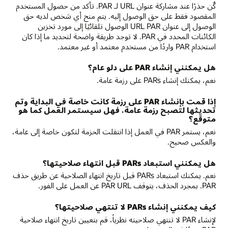
كُن حذرًا عند مشاركة عنوان URL لـ PAR. تأكد من حصول المستخدم
المقصود فقط على حق الوصول إليه. يتم منح أي شخص لديه حق
الوصول إلى عنوان URL PAR الوصول تلقائيًا إلى مورد تخزين
الكائنات المحدد في PAR. لا توجد طريقة واضحة لتحديد ما إذا كان
استخدام PAR واردًا من مستخدم معتمد أو غير معتمد.
هل يمكنني إنشاء PAR على دلو عام؟
نعم، يمكنك إنشاء PARs على رزمة عامة.
إذا قمت بإنشاء PAR على رزمة كانت خاصة في البداية وتم
تحديثها لتصبح رزمة عامة، فهل سيستمر العمل كما هو
متوقع؟
نعم، يستمر PAR في العمل إذا انتقلت الحزمة لتكون خاصة إلى عامة،
والعكس صحيح.
هل يمكنني استبعاد PARs قبل انتهاء صلاحيتها؟
نعم. يمكنك استبعاد PARs قبل تاريخ انتهاء الصلاحية عن طريق حذف
PAR. بمجرد الحذف، يتوقف PAR URL عن العمل على الفور.
كيف يمكنني إنشاء PARs لا تنتهي صلاحيتها؟
لإنشاء PAR لا تنتهي صلاحيته نظرياً، قم بتعيين تاريخ انتهاء صلاحية