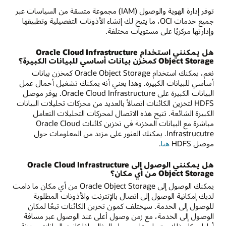
توفر إدارة الهوية والوصول (IAM) مجموعة متسقة من السياسات عبر
جميع خدمات OCI، ما يتيح لك إنشاء الأذونات التفصيلية وتطبيقها
وإدارتها مركزيًا على مستويات مختلفة.
هل يمكنني استخدام Oracle Cloud Infrastructure
Object Storage كمخزن بيانات أساسي للبيانات الكبيرة؟
نعم، يمكنك استخدام Oracle Object Storage كمخزن بيانات
أساسي للبيانات الكبيرة. وهذا يعني أنه يمكنك تشغيل أحمال عمل
البيانات الكبيرة على Oracle Cloud Infrastructure. يوفر موصل
HDFS لتخزين الكائنات اتصالاً بالعديد من محركات تحليلات البيانات
الكبيرة الشائعة. تتيح هذه الاتصال لمحركات التحليلات التعامل
مباشرة مع البيانات المخزنة في تخزين كائنات Oracle Cloud
Infrastrucutre. يمكنك العثور على مزيد من المعلومات حول
موصل HDFS
هنا
.
هل يمكنني الوصول إلى Oracle Cloud Infrastructure
Object Storage من أي مكان؟
يمكنك الوصول إلى Oracle Object Storage من أي مكان ما دامت
لديك إمكانية الوصول إلى اتصال بالإنترنت والأذونات المطلوبة
للوصول إلى الخدمة. سيختلف كمون تخزين الكائنات تبعًا لمكان
الوصول إلى الخدمة، مع زمن وصول أعلى عند الوصول عبر مسافة