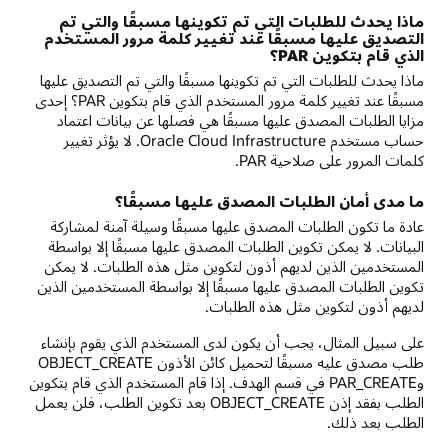
ماذا يحدث للطلبات التي تم تكوينها مسبقًا والتي تم
التصديق عليها مسبقًا عند تغيير كلمة مرور المستخدم
الذي قام بتكوين PAR؟
ماذا يحدث للطلبات التي تم تكوينها مسبقًا والتي تم التصديق عليها
مسبقًا عند تغيير كلمة مرور المستخدم الذي قام بتكوين PAR؟ إحدى
مزايا الطلبات المصدق عليها مسبقًا هي فصلها عن بيانات اعتماد
حساب مستخدم Oracle Cloud Infrastructure. لا يؤثر تغيير
كلمات المرور على صلاحية PAR.
ما مدى أمان الطلبات المصدق عليها مسبقًا؟
عادة ما تكون الطلبات المصدق عليها مسبقًا وسيلة آمنة لمشاركة
البيانات. لا يمكن تكوين الطلبات المصدق عليها مسبقًا إلا بواسطة
المستخدمين الذين لديهم أذون لتكوين مثل هذه الطلبات. لا يمكن
تكوين الطلبات المصدق عليها مسبقًا إلا بواسطة المستخدمين الذين
لديهم أذون لتكوين مثل هذه الطلبات.
على سبيل المثال، يجب أن يكون لدى المستخدم الذي يقوم بإنشاء
طلب مصدق عليه مسبقًا لتحميل كائن الأذون OBJECT_CREATE
وPAR_CREATE في قسم الهدف. إذا قام المستخدم الذي قام بتكوين
الطلب بفقد إذن OBJECT_CREATE بعد تكوين الطلب، فلن يعمل
الطلب بعد ذلك.