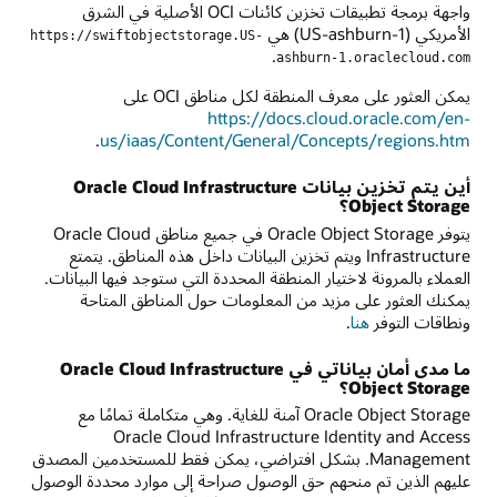
واجهة برمجة تطبيقات تخزين كائنات OCI الأصلية في الشرق
الأمريكي (US-ashburn-1) هي
https://swiftobjectstorage.US-
.
ashburn-1.oraclecloud.com
يمكن العثور على معرف المنطقة لكل مناطق OCI على
https://docs.cloud.oracle.com/en-
.
us/iaas/Content/General/Concepts/regions.htm
أين يتم تخزين بيانات Oracle Cloud Infrastructure
Object Storage؟
يتوفر Oracle Object Storage في جميع مناطق Oracle Cloud
Infrastructure ويتم تخزين البيانات داخل هذه المناطق. يتمتع
العملاء بالمرونة لاختيار المنطقة المحددة التي ستوجد فيها البيانات.
يمكنك العثور على مزيد من المعلومات حول المناطق المتاحة
ونطاقات التوفر
هنا
.
ما مدى أمان بياناتي في Oracle Cloud Infrastructure
Object Storage؟
Oracle Object Storage آمنة للغاية. وهي متكاملة تمامًا مع
Oracle Cloud Infrastructure Identity and Access
Management. بشكل افتراضي، يمكن فقط للمستخدمين المصدق
عليهم الذين تم منحهم حق الوصول صراحة إلى موارد محددة الوصول