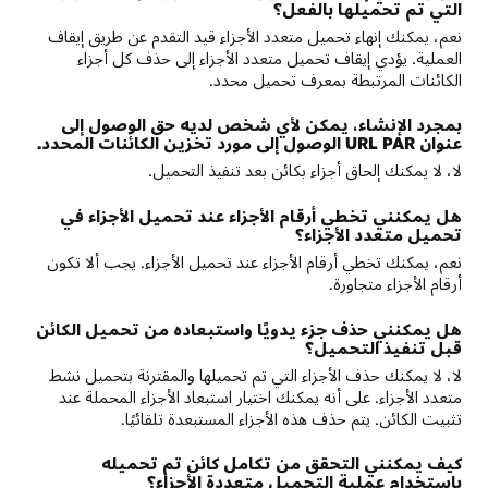
التي تم تحميلها بالفعل؟
نعم، يمكنك إنهاء تحميل متعدد الأجزاء قيد التقدم عن طريق إيقاف
العملية. يؤدي إيقاف تحميل متعدد الأجزاء إلى حذف كل أجزاء
الكائنات المرتبطة بمعرف تحميل محدد.
بمجرد الإنشاء، يمكن لأي شخص لديه حق الوصول إلى
عنوان URL PAR الوصول إلى مورد تخزين الكائنات المحدد.
لا، لا يمكنك إلحاق أجزاء بكائن بعد تنفيذ التحميل.
هل يمكنني تخطي أرقام الأجزاء عند تحميل الأجزاء في
تحميل متعدد الأجزاء؟
نعم، يمكنك تخطي أرقام الأجزاء عند تحميل الأجزاء. يجب ألا تكون
أرقام الأجزاء متجاورة.
هل يمكنني حذف جزء يدويًا واستبعاده من تحميل الكائن
قبل تنفيذ التحميل؟
لا، لا يمكنك حذف الأجزاء التي تم تحميلها والمقترنة بتحميل نشط
متعدد الأجزاء. على أنه يمكنك اختيار استبعاد الأجزاء المحملة عند
تثبيت الكائن. يتم حذف هذه الأجزاء المستبعدة تلقائيًا.
كيف يمكنني التحقق من تكامل كائن تم تحميله
باستخدام عملية التحميل متعددة الأجزاء؟