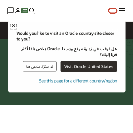
القائمة
Close
نظرة عامة
Storage Services
Would you like to visit an Oracle country site closer
to you?
هل ترغب في زيارة موقع ويب لـ Oracle يخص بلدًا أكثر
الأسئلة المطروحة بشكل متكرر عن
قربًا إليك؟
تخزين الكائنات
Visit Oracle United States
لا، شكرًا، سأبقى هنا
See this page for a different country/region
جرِّب Oracle Cloud