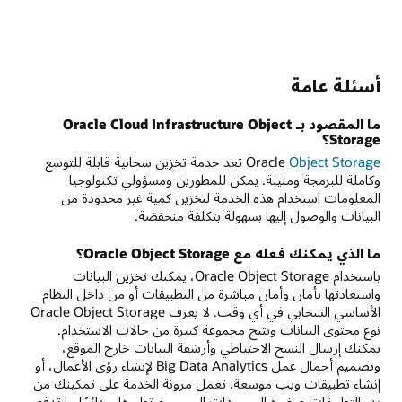
أسئلة عامة
ما المقصود بـ Oracle Cloud Infrastructure Object
Storage؟
Object Storage
Oracle
تعد خدمة تخزين سحابية قابلة للتوسع
وكاملة للبرمجة ومتينة. يمكن للمطورين ومسؤولي تكنولوجيا
المعلومات استخدام هذه الخدمة لتخزين كمية غير محدودة من
البيانات والوصول إليها بسهولة بتكلفة منخفضة.
ما الذي يمكنك فعله مع Oracle Object Storage؟
باستخدام Oracle Object Storage، يمكنك تخزين البيانات
واستعادتها بأمان وأمان مباشرة من التطبيقات أو من داخل النظام
الأساسي السحابي في أي وقت. لا يعرف Oracle Object Storage
نوع محتوى البيانات ويتيح مجموعة كبيرة من حالات الاستخدام.
يمكنك إرسال النسخ الاحتياطي وأرشفة البيانات خارج الموقع،
وتصميم أحمال عمل Big Data Analytics لإنشاء رؤى الأعمال، أو
إنشاء تطبيقات ويب موسعة. تعمل مرونة الخدمة على تمكينك من
بدء التطبيقات صغيرة الحجم ذات الحجم مع تطورها، ودائمًا ما تدفع