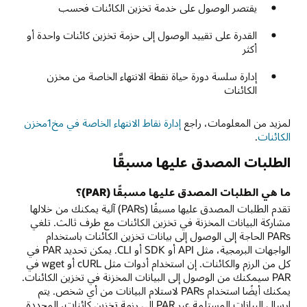
يقتصر الوصول على خدمة تخزين الكائنات فحسب
القدرة على تقييد الوصول إلى حزمة تخزين كائنات واحدة أو
أكثر
إدارة سلسة دورة حياة نقطة الانتهاء الخاصة من مخزن
الكائنات
لمزيد من المعلومات، راجع
إدارة نقاط الانتهاء الخاصة في مخ1مخزن
الكائنات
.
الطلبات المصدق عليها مسبقًا
ما هي الطلبات المصدق عليها مسبقًا (PAR)؟
تقدم الطلبات المصدق عليها مسبقًا (PARs) آلية يمكنك من خلالها
مشاركة البيانات المخزنة في تخزين الكائنات مع طرف ثالث. تلغي
PARs الحاجة إلى الوصول إلى بيانات تخزين الكائنات باستخدام
الواجهات البرمجية، مثل API أو SDK أو CLI. يمكن تحديد PAR في
كل من الرزم والكائنات. إن استخدام أدوات مثل cURL أو wget في
PAR سيمكنك من الوصول إلى البيانات المخزنة في تخزين الكائنات.
يمكنك أيضًا استخدام PARs لاستلام البيانات من أي شخص. يتم
إرسال البيانات المستلمة عبر PAR إلى رزمة تخزين كائنات، المحددة