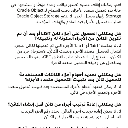
نعم، يمكنك إيقاف عملية تصدير بيانات وحدة مؤقتًا واستئنافها. في
حالة بدء تحميل متعدد الأجزاء، يجب السماح لـ Oracle Object
Storage بإنهاء تحميل الجزء. لا يدعم Oracle Object Storage
عمليات تحميل الأجزاء قيد التقدم والإيقاف المؤقت.
هل يمكنني الحصول على أجزاء كائن LIST أو بعد أن تم
تكوين الكائن من الأجزاء المكونة له وتثبيته؟
لا، لا يمكنك 'GET' أو 'LIST' الأجزاء التي تم تحميلها لكائن بمجرد
اكتمال التحميل متعدد الأجزاء وتثبيت الكائن. لاسترجاع جزء من
الكائن، ستحتاج إلى استخدام طلب النطاق GET، وهو طلب مميز
ومنفصل عن وظيفة التحميل متعدد الأجزاء.
هل يمكنني تحديد أحجام أجزاء الكائنات المستخدمة
لتحميل كائن بعد تثبيت التحميل متعدد الأجزاء؟
لا. لا يمكن تحديد أحجام الأجزاء المستخدمة بعد تثبيت تحميل متعدد
الأجزاء وتجميع الأجزاء في كائن.
هل يمكنني إعادة ترتيب أجزاء من كائن قبل إنشاء الكائن؟
لا، لا يمكن إعادة ترتيب أجزاء الكائن. يحدد رقم الجزء الترتيب
التسلسلي الذي يتم به تثبيت الأجزاء في الكائن.