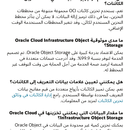
الكائنات؟
نعم، يستخدم تخزين كائنات OCI مجموعة متنوعة من مخططات
التخزين، بما في ذلك ترميز إزالة البيانات. لا يمكن أن يتأثر مخطط
التخزين المستخدم لكائن، وقد تتغير المخططات المستخدمة الوقت
الإضافي.
ما مدى موثوقية Oracle Cloud Infrastructure Object
Storage؟
يمكن الاعتماد بدرجة كبيرة على Oracle Object Storage. تم تصميم
الخدمة لتوفر بنسبة 99.9%. وقد أُدرجت ضمانات متعددة في
المنصة لرصد صحة الخدمة من أجل الحماية من وقت التوقف غير
المخطط له.
هل يمكنني تعيين علامات بيانات التعريف إلى الكائنات؟
نعم. يمكن تمييز الكائنات بأزواج متعددة من قيم مفاتيح بيانات
التعريف المحددة بواسطة المستخدم. راجع
إدارة الكائنات في وثائق
تخزين الكائنات
لمزيد من المعلومات.
ما مقدار البيانات التي يمكنني تخزينها في Oracle Cloud
Infrastructure Object Storage؟
يمكنك تخزين كمية غير محدودة من البيانات في Oracle Object