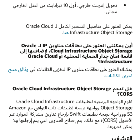
تحويل إنترنت خارجي. أول 10 تيرابايت من النقل الخارجي
مجاني.
يمكن العثور على تفاصيل التسعير الكامل لـ Oracle Cloud
Infrastructure Object Storage
هنا
.
أين يمكنني العثور على نطاقات عناوين IP لـ Oracle
Cloud Infrastructure Object Storage، لإضافتها إلى
قائمة أمان جدار الحماية المحلية أو Oracle Cloud
Infrastructure؟
يمكنك العثور على نطاقات عناوين IP لتخزين الكائنات في
وثائق منتج
تخزين الكائنات
.
هل تدعم Oracle Cloud Infrastructure Object Storage
CORS؟
تقوم الواجهة البرمجية لتطبيقات Oracle Cloud Infrastructure
Object Storage وواجهة برمجة تطبيقات ذات التوافق مع Amazon
S3 ووواجهة برمجة تطبيقات Swift بإرجاع عناوين مشاركة الموارد عبر
الأصول (CORS)؛ مع ذلك، يتم إصلاح العناوين التي يتم إرجاعها ولا
يمكن تحريرها.
التشفير