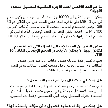
ما هو الحد الأقصى لعدد الأجزاء المقبولة لتحميل متعدد
الأجزاء؟
يمكن تقسيم الكائن إلى 10000 جزء بحد أقصى. يجب أن يكون حجم
كل جزء MiB 10 على الأقل. الحد الأعلى للحجم على جزء الكائن هو 50
GiB. نوصي باستخدام التحميل متعدد الأجزاء لتحميل كائنات أكبر من
100 MiB في الحجم. بغض النظر عن العدد الإجمالي للأجزاء التي تم
تقسيم الكائن إليها، لا يمكن أن يتجاوز الحجم الإجمالي للكائن 10 TiB.
بغض النظر عن العدد الإجمالي للأجزاء التي تم تقسيم
الكائن إليها، لا يمكن أن يتجاوز الحجم الإجمالي للكائن 10
TiB.
نعم، يمكنك إعادة محاولة تصدير بيانات جزء عند فشل تصدير
البيانات لأي سبب. يجب إدخال معرف تصدير البيانات ورقم الجزء
الصحيحين عند إعادة بدء تصدير البيانات.
هل يمكنني استبدال جزء تم تحميله بالفعل؟
نعم، يمكنك استبدال جزء بعد تحميله، ولكن فقط إذا لم يتم تثبيت
الكائن بعد. لاستبدال جزء كائن في تحميل متعدد الأجزاء، تأكد من
استخدام معرف التحميل ورقم الجزء الصحيحين لإعادة بدء التحميل.
هل يمكنني إيقاف عملية تحميل كائن مؤقتًا واستئنافها؟