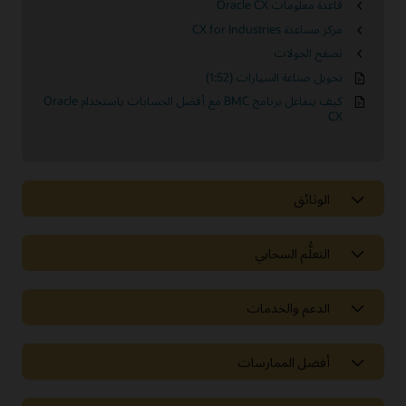
قاعدة معلومات Oracle CX
مركز مساعدة CX for Industries
تصفح الجولات
تحويل صناعة السيارات (1:52)
كيف يتفاعل برنامج BMC مع أفضل الحسابات باستخدام Oracle
CX
الوثائق
التعلُّم السحابي
الدعم والخدمات
أفضل الممارسات