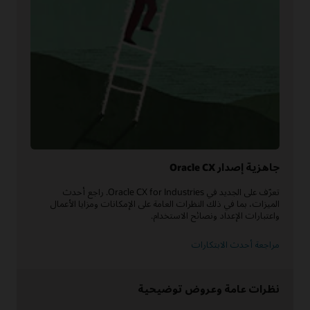
جاهزية إصدار Oracle CX
تعرّف على الجديد في Oracle CX for Industries. راجع أحدث
الميزات، بما في ذلك النظرات العامة على الإمكانات ومزايا الأعمال
واعتبارات الإعداد ونصائح الاستخدام.
مراجعة أحدث الابتكارات
نظرات عامة وعروض توضيحية