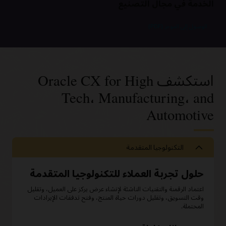
الخدمة في مجال التصنيع
الوصول إلى الموجز (PDF)
استكشف Oracle CX for High
Tech، Manufacturing، and
Automotive
التكنولوجيا المتقدمة
حلول تجربة العملاء للتكنولوجيا المتقدمة
اعتماد الرقمنة والتقنيات الناشئة لإنشاء عرض يركز على العميل، وتقليل
وقت التسويق، وتقليل دورات حياة المنتج، وفتح تدفقات الإيرادات
المحتملة.