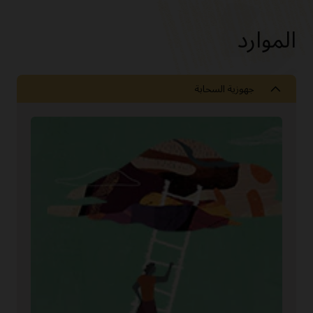
الموارد
جهوزية السحابة