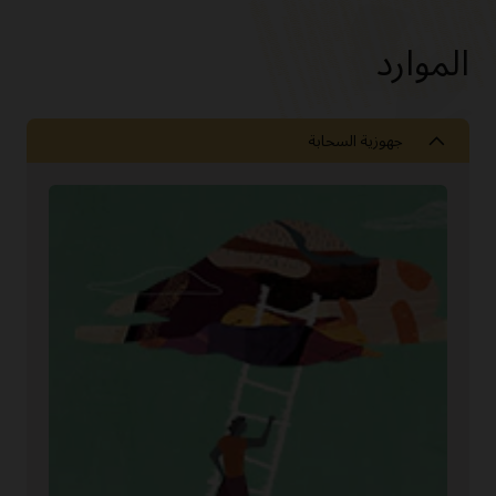
الموارد
جهوزية السحابة