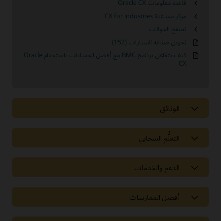
قاعدة معلومات Oracle CX
مركز مساعدة CX for Industries
تصفح الجولات
تحويل صناعة السيارات (1:52)
كيف يتفاعل برنامج BMC مع أفضل الحسابات باستخدام Oracle
CX
الوثائق
التعلُّم السحابي
الدعم والخدمات
أفضل الممارسات