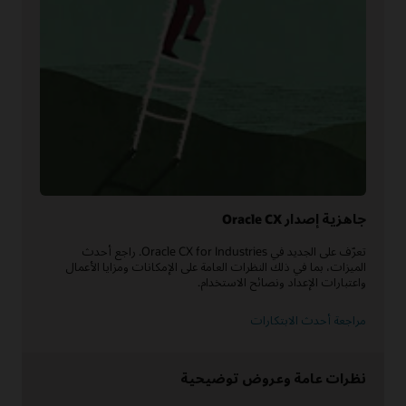
جاهزية إصدار Oracle CX
تعرّف على الجديد في Oracle CX for Industries. راجع أحدث
الميزات، بما في ذلك النظرات العامة على الإمكانات ومزايا الأعمال
واعتبارات الإعداد ونصائح الاستخدام.
مراجعة أحدث الابتكارات
نظرات عامة وعروض توضيحية