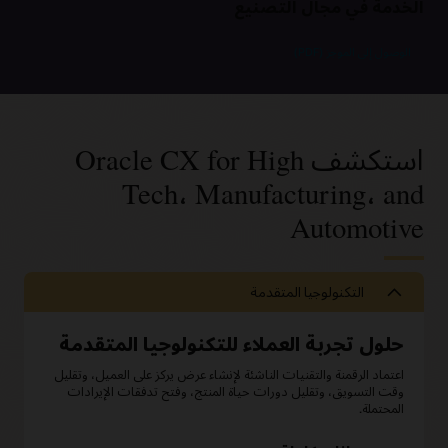
الخدمة في مجال التصنيع
الوصول إلى الموجز (PDF)
استكشف Oracle CX for High
Tech، Manufacturing، and
Automotive
التكنولوجيا المتقدمة
حلول تجربة العملاء للتكنولوجيا المتقدمة
اعتماد الرقمنة والتقنيات الناشئة لإنشاء عرض يركز على العميل، وتقليل
وقت التسويق، وتقليل دورات حياة المنتج، وفتح تدفقات الإيرادات
المحتملة.