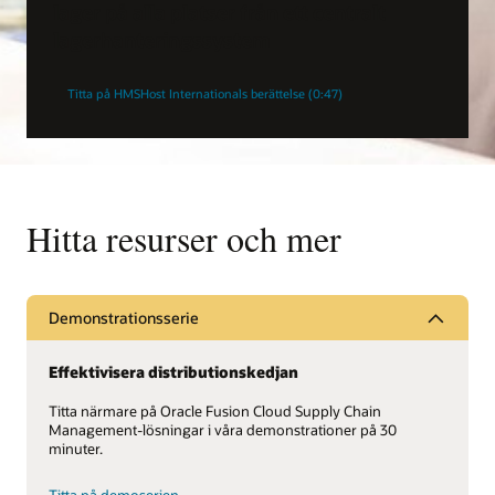
lager på alla platser från ett centralt
lagerhanteringssystem
Titta på HMSHost Internationals berättelse (0:47)
Hitta resurser och mer
Demonstrationsserie
Effektivisera distributionskedjan
Titta närmare på Oracle Fusion Cloud Supply Chain
Management-lösningar i våra demonstrationer på 30
minuter.