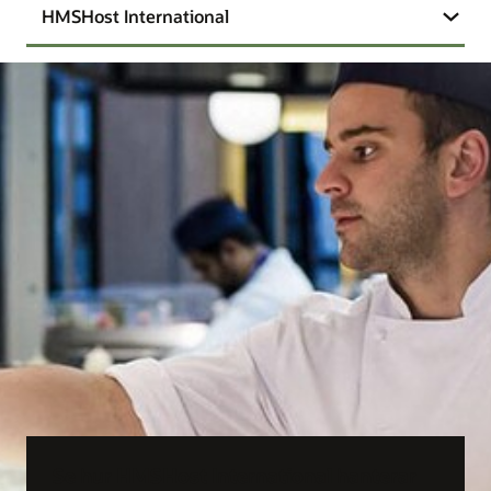
HMSHost International
Se hur HMSHost International hanterar