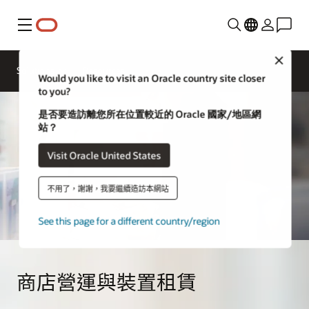
功能表
Close
Solutions
Resources
Would you like to visit an Oracle country site closer
to you?
是否要造訪離您所在位置較近的 Oracle 國家/地區網
站？
Visit Oracle United States
不用了，謝謝，我要繼續造訪本網站
See this page for a different country/region
商店營運與裝置租賃